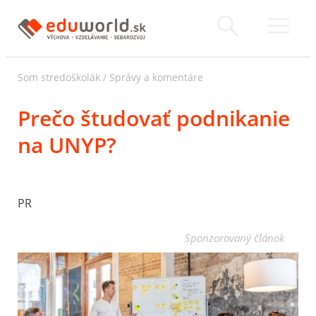
Som stredoškolák
/
Správy a komentáre
Prečo študovať podnikanie
na UNYP?
PR
Sponzorovaný článok