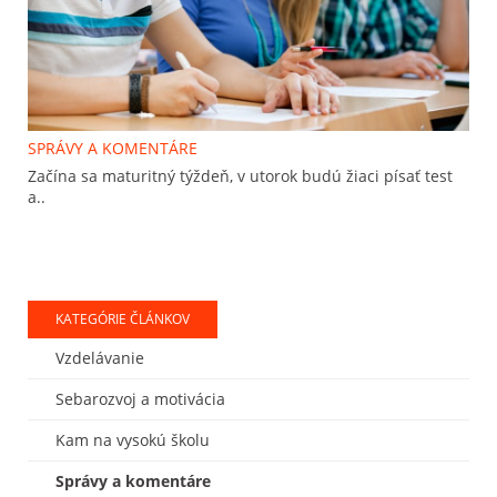
SPRÁVY A KOMENTÁRE
Začína sa maturitný týždeň, v utorok budú žiaci písať test
a..
KATEGÓRIE ČLÁNKOV
Vzdelávanie
Sebarozvoj a motivácia
Kam na vysokú školu
Správy a komentáre