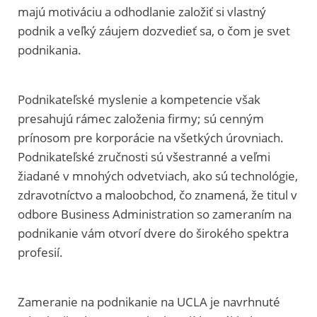
majú motiváciu a odhodlanie založiť si vlastný
podnik a veľký záujem dozvedieť sa, o čom je svet
podnikania.
Podnikateľské myslenie a kompetencie však
presahujú rámec založenia firmy; sú cenným
prínosom pre korporácie na všetkých úrovniach.
Podnikateľské zručnosti sú všestranné a veľmi
žiadané v mnohých odvetviach, ako sú technológie,
zdravotníctvo a maloobchod, čo znamená, že titul v
odbore Business Administration so zameraním na
podnikanie vám otvorí dvere do širokého spektra
profesií.
Zameranie na podnikanie na UCLA je navrhnuté