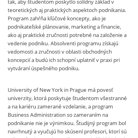
tak, aby študentom poskytlo solídny základ v
teoretických aj praktických aspektoch podnikania.
Program zahŕňa kľúčové koncepty, ako je
podnikateľské plánovanie, marketing a financie,
ako aj praktické zručnosti potrebné na založenie a
vedenie podniku. Absolventi programu získajú
vedomosti a zručnosti v oblasti obchodných
koncepcií a budú ich schopní uplatniť v praxi pri
vytváraní úspešného podniku.
University of New York in Prague má povesť
univerzity, ktorá poskytuje študentom všestranné
a na kariéru zamerané vzdelanie, a program
Business Administration so zameraním na
podnikanie nie je výnimkou. Študijný program bol
navrhnutý a vyučujú ho skúsení profesori, ktorí sú