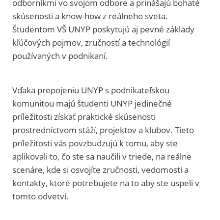
odborníkmi vo svojom odbore a prinášajú bohaté
skúsenosti a know-how z reálneho sveta.
Študentom VŠ UNYP poskytujú aj pevné základy
kľúčových pojmov, zručností a technológií
používaných v podnikaní.
Vďaka prepojeniu UNYP s podnikateľskou
komunitou majú študenti UNYP jedinečné
príležitosti získať praktické skúsenosti
prostredníctvom stáží, projektov a klubov. Tieto
príležitosti vás povzbudzujú k tomu, aby ste
aplikovali to, čo ste sa naučili v triede, na reálne
scenáre, kde si osvojíte zručnosti, vedomosti a
kontakty, ktoré potrebujete na to aby ste uspeli v
tomto odvetví.