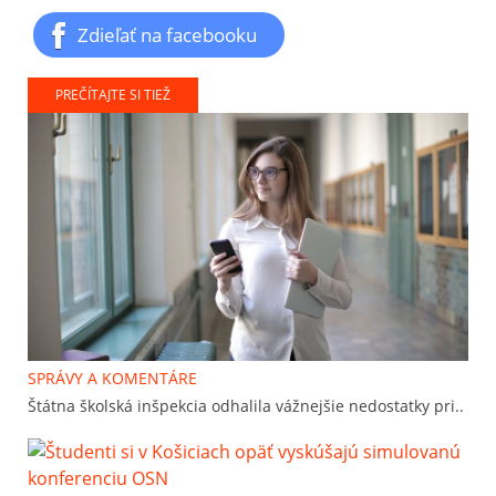
Zdieľať na facebooku
PREČÍTAJTE SI TIEŽ
SPRÁVY A KOMENTÁRE
Štátna školská inšpekcia odhalila vážnejšie nedostatky pri..