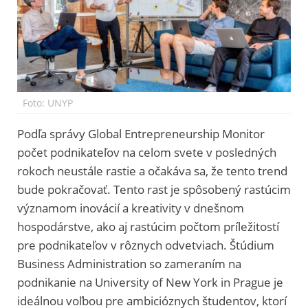
Foto: UNYP
Podľa správy Global Entrepreneurship Monitor
počet podnikateľov na celom svete v posledných
rokoch neustále rastie a očakáva sa, že tento trend
bude pokračovať. Tento rast je spôsobený rastúcim
významom inovácií a kreativity v dnešnom
hospodárstve, ako aj rastúcim počtom príležitostí
pre podnikateľov v rôznych odvetviach. Štúdium
Business Administration so zameraním na
podnikanie na University of New York in Prague je
ideálnou voľbou pre ambicióznych študentov, ktorí