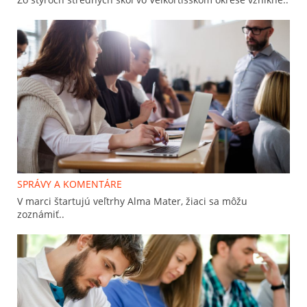
SPRÁVY A KOMENTÁRE
V marci štartujú veľtrhy Alma Mater, žiaci sa môžu
zoznámiť..