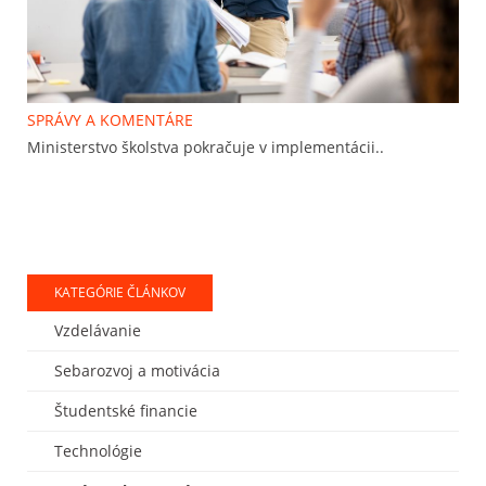
SPRÁVY A KOMENTÁRE
Ministerstvo školstva pokračuje v implementácii..
KATEGÓRIE ČLÁNKOV
Vzdelávanie
Sebarozvoj a motivácia
Študentské financie
Technológie