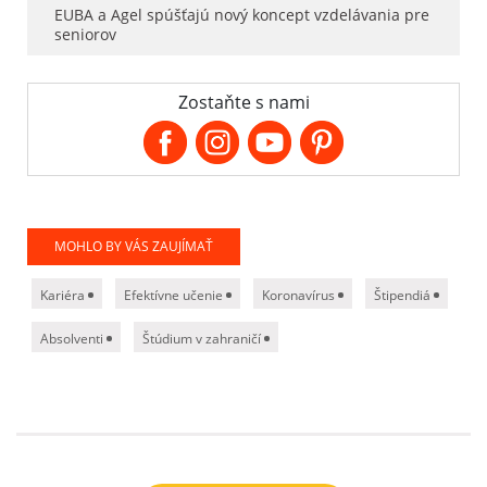
EUBA a Agel spúšťajú nový koncept vzdelávania pre
seniorov
Zostaňte s nami
MOHLO BY VÁS ZAUJÍMAŤ
Kariéra
Efektívne učenie
Koronavírus
Štipendiá
Absolventi
Štúdium v zahraničí