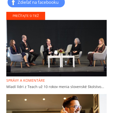
Zdieľať na facebooku
PREČÍTAJTE SI TIEŽ
SPRÁVY A KOMENTÁRE
Mladí lídri z Teach už 10 rokov menia slovenské školstvo...