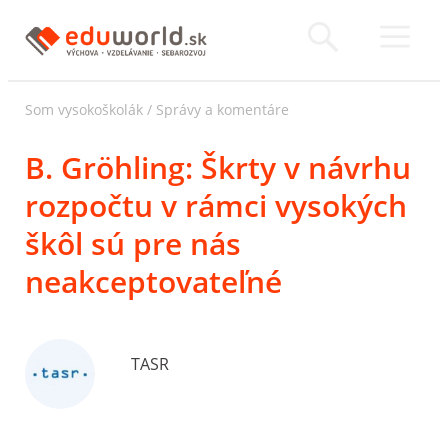
Som vysokoškolák
/
Správy a komentáre
B. Gröhling: Škrty v návrhu
rozpočtu v rámci vysokých
škôl sú pre nás
neakceptovateľné
TASR