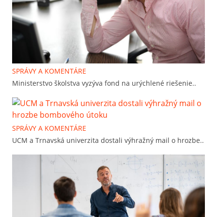
SPRÁVY A KOMENTÁRE
Ministerstvo školstva vyzýva fond na urýchlené riešenie..
SPRÁVY A KOMENTÁRE
UCM a Trnavská univerzita dostali výhražný mail o hrozbe..