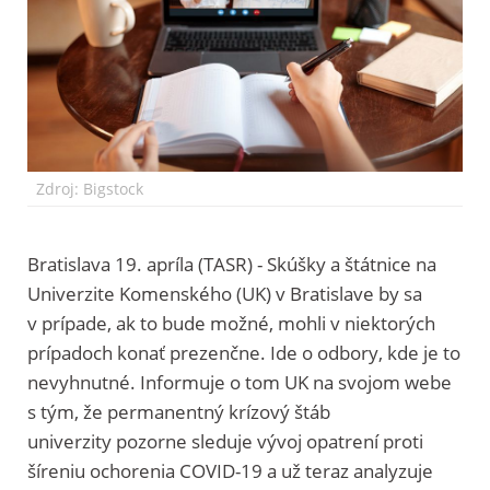
Zdroj: Bigstock
Bratislava 19. apríla (TASR) - Skúšky a štátnice na
Univerzite Komenského (UK) v Bratislave by sa
v prípade, ak to bude možné, mohli v niektorých
prípadoch konať prezenčne. Ide o odbory, kde je to
nevyhnutné. Informuje o tom UK na svojom webe
s tým, že permanentný krízový štáb
univerzity pozorne sleduje vývoj opatrení proti
šíreniu ochorenia COVID-19 a už teraz analyzuje