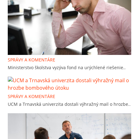
SPRÁVY A KOMENTÁRE
Ministerstvo školstva vyzýva fond na urýchlené riešenie..
SPRÁVY A KOMENTÁRE
UCM a Trnavská univerzita dostali výhražný mail o hrozbe..