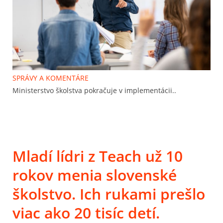
SPRÁVY A KOMENTÁRE
Ministerstvo školstva pokračuje v implementácii..
Mladí lídri z Teach už 10
rokov menia slovenské
školstvo. Ich rukami prešlo
viac ako 20 tisíc detí.