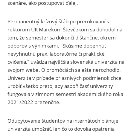
scenáre, ako postupovať ďalej.
Permanentný krízový štáb po prerokovaní s
rektorom UK Marekom Števčekom sa dohodol na
tom, že semester sa dokončí dištančne, okrem
odborov s výnimkami. "Skúsime dobehnúť
nevyhnutnú prax, laboratórne či praktické
cvičenia," uvádza najväčšia slovenská univerzita na
svojom webe. O promóciách sa ešte nerozhodlo.
Univerzita v prípade priaznivých podmienok chce
urobiť všetko preto, aby aspoň časť univerzity
fungovala v zimnom semestri akademického roka
2021/2022 prezenčne.
Odubytovanie študentov na internátoch plánuje
univerzita umožniť, len čo to dovolia opatrenia