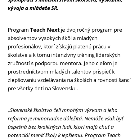
vývoja a mládeže SR.
Program
Teach Next
je dvojročný program pre
absolventov vysokých škôl a mladých
profesionálov, ktorí získajú platenú prácu v
školstve a k tomu intenzívny tréning líderských
zručností s podporou mentora. Jeho cieľom je
prostredníctvom mladých talentov prispieť k
zlepšovaniu vzdelávania na školách a rovnosti šancí
pre všetky deti na Slovensku.
„
Slovenské školstvo čelí mnohým výzvam a jeho
reforma je mimoriadne dôležitá. Nemôže však byť
úspešná bez kvalitných ľudí, ktorí majú chuť a
potenciál meniť školy k lepšiemu. Program Teach