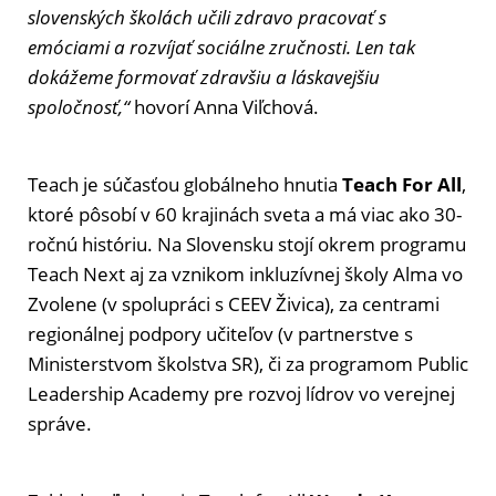
slovenských školách učili zdravo pracovať s
emóciami a rozvíjať sociálne zručnosti. Len tak
dokážeme formovať zdravšiu a láskavejšiu
spoločnosť,“
hovorí Anna Viľchová.
Teach je súčasťou globálneho hnutia
Teach For All
,
ktoré pôsobí v 60 krajinách sveta a má viac ako 30-
ročnú históriu. Na Slovensku stojí okrem programu
Teach Next aj za vznikom inkluzívnej školy Alma vo
Zvolene (v spolupráci s CEEV Živica), za centrami
regionálnej podpory učiteľov (v partnerstve s
Ministerstvom školstva SR), či za programom Public
Leadership Academy pre rozvoj lídrov vo verejnej
správe.