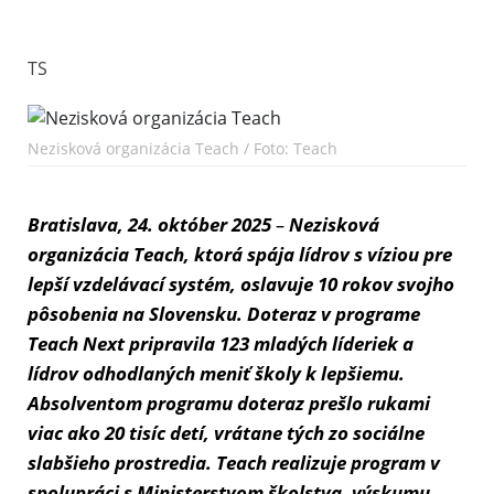
TS
Nezisková organizácia Teach / Foto: Teach
Bratislava, 24. október 2025
–
Nezisková
organizácia Teach, ktorá spája lídrov s víziou pre
lepší vzdelávací systém, oslavuje 10 rokov svojho
pôsobenia na Slovensku. Doteraz v programe
Teach Next pripravila 123 mladých líderiek a
lídrov odhodlaných meniť školy k lepšiemu.
Absolventom programu doteraz prešlo rukami
viac ako 20 tisíc detí, vrátane tých zo sociálne
slabšieho prostredia. Teach realizuje program v
spolupráci s Ministerstvom školstva, výskumu,