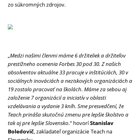
zo súkromných zdrojov.
„
Medzi našimi členmi máme 6 držiteliek a držiteľov
prestížneho ocenenia Forbes 30 pod 30. Z našich
absolventov aktuálne 33 pracuje v inštitúciách, 30 v
sociálnych inováciách a neziskových organizáciách a
19 zostalo pracovať na školách
.
Máme za sebou aj
založenie 7 organizácií a iniciatív v oblasti
vzdelávania a vydanie 3 kníh. Sme presvedčení, že
Teach prináša skutočnú zmenu pre lepšie školstvo a
tak aj pre lepšie Slovensko
.“ hovorí
Stanislav
Boledovič
, zakladateľ organizácie Teach na
Slovensku.