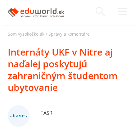
Som vysokoškolák
/
Správy a komentáre
Internáty UKF v Nitre aj
naďalej poskytujú
zahraničným študentom
ubytovanie
TASR