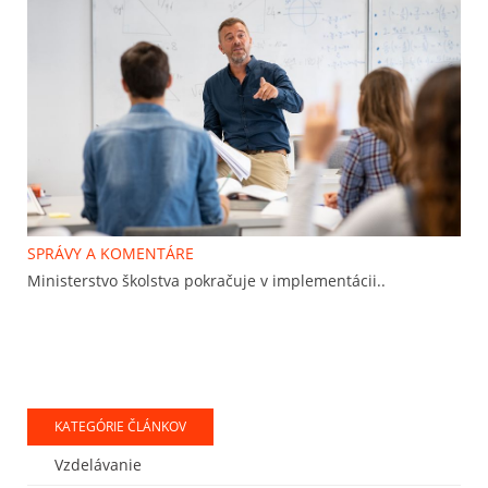
SPRÁVY A KOMENTÁRE
Ministerstvo školstva pokračuje v implementácii..
KATEGÓRIE ČLÁNKOV
Vzdelávanie