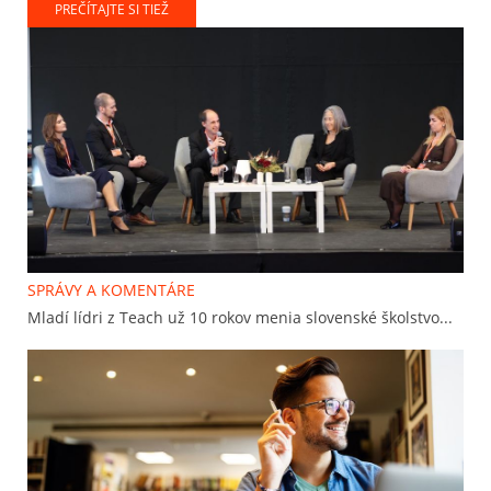
PREČÍTAJTE SI TIEŽ
SPRÁVY A KOMENTÁRE
Mladí lídri z Teach už 10 rokov menia slovenské školstvo...