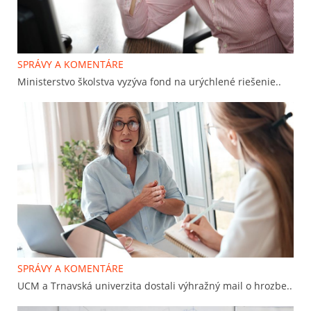
SPRÁVY A KOMENTÁRE
Ministerstvo školstva vyzýva fond na urýchlené riešenie..
SPRÁVY A KOMENTÁRE
UCM a Trnavská univerzita dostali výhražný mail o hrozbe..