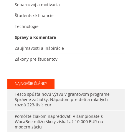
Sebarozvoj a motivácia
Študentské financie
Technológie
Správy a komentáre
Zaujímavosti a inšpirácie
Zákony pre študentov
NAJNOVŠIE ČLÁNKY
Tesco spúšťa novú výzvu v grantovom programe
Správne začiatky: Nápadom pre deti a mladých
rozdá 223-tisíc eur
Pomôžte žiakom napredovať! V šampionáte s
WocaBee môžu školy získať až 10 000 EUR na
modernizáciu