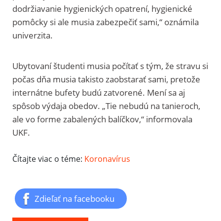
dodržiavanie hygienických opatrení, hygienické
pomôcky si ale musia zabezpečiť sami,“ oznámila
univerzita.
Ubytovaní študenti musia počítať s tým, že stravu si
počas dňa musia takisto zaobstarať sami, pretože
internátne bufety budú zatvorené. Mení sa aj
spôsob výdaja obedov. „Tie nebudú na tanieroch,
ale vo forme zabalených balíčkov,“ informovala
UKF.
Čítajte viac o téme:
Koronavírus
Zdieľať na facebooku