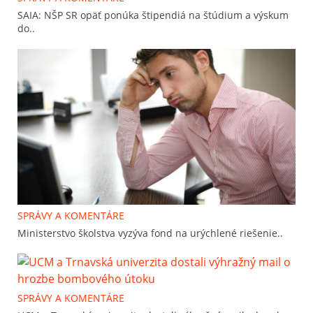
SAIA: NŠP SR opäť ponúka štipendiá na štúdium a výskum
do..
SPRÁVY A KOMENTÁRE
Ministerstvo školstva vyzýva fond na urýchlené riešenie..
SPRÁVY A KOMENTÁRE