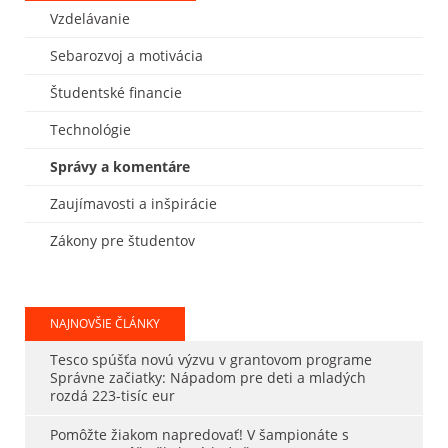
Vzdelávanie
Sebarozvoj a motivácia
Študentské financie
Technológie
Správy a komentáre
Zaujímavosti a inšpirácie
Zákony pre študentov
NAJNOVŠIE ČLÁNKY
Tesco spúšťa novú výzvu v grantovom programe
Správne začiatky: Nápadom pre deti a mladých
rozdá 223-tisíc eur
Pomôžte žiakom napredovať! V šampionáte s