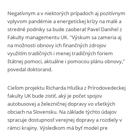
Negatívnym a v niektorých prípadoch aj pozitívnym
vplyvom pandémie a energetickej krízy na malé a
stredné podniky sa bude zaoberať Pavel Danihel z
Fakulty managementu UK. "Výskum sa zameria aj
na možnosti obnovy ich finančných zdrojov
využitím tradičných i menej tradičných foriem
štátnej pomoci, aktuálne i pomocou plánu obnovy,"
povedal doktorand.
Cieľom projektu Richarda Hluška z Prírodovedeckej
fakulty UK bude zistiť, aký je počet spojov
autobusovej a železničnej dopravy vo všetkých
obciach na Slovensku. Na základe týchto údajov
spracuje dostupnosť verejnej dopravy a rozdiely v
rámci krajiny. Výsledkom má byť model pre