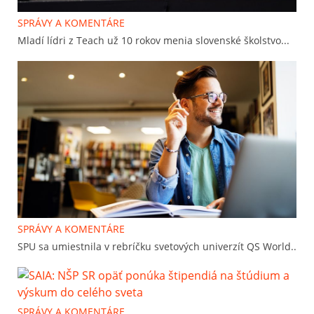
SPRÁVY A KOMENTÁRE
Mladí lídri z Teach už 10 rokov menia slovenské školstvo...
SPRÁVY A KOMENTÁRE
SPU sa umiestnila v rebríčku svetových univerzít QS World..
SPRÁVY A KOMENTÁRE