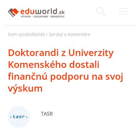
Som vysokoškolák
/
Správy a komentáre
Doktorandi z Univerzity
Komenského dostali
finančnú podporu na svoj
výskum
TASR