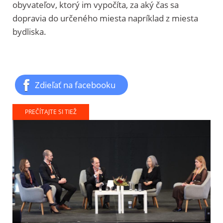
obyvateľov, ktorý im vypočíta, za aký čas sa
dopravia do určeného miesta napríklad z miesta
bydliska.
Zdieľať na facebooku
PREČÍTAJTE SI TIEŽ