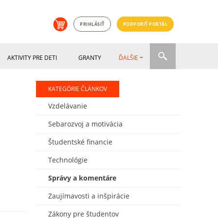
PRIHLÁSIŤ
PODPORIŤ PORTÁL
AKTIVITY PRE DETI
GRANTY
ĎALŠIE
KATEGÓRIE ČLÁNKOV
Vzdelávanie
Sebarozvoj a motivácia
Študentské financie
Technológie
Správy a komentáre
Zaujímavosti a inšpirácie
Zákony pre študentov