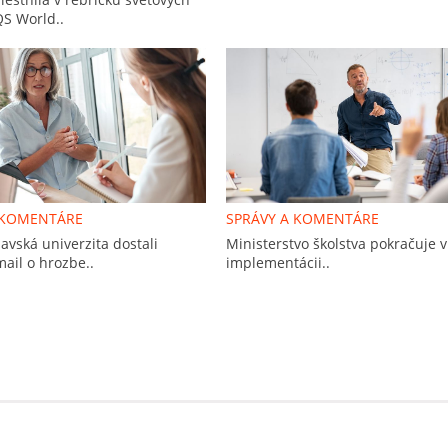
QS World..
 KOMENTÁRE
SPRÁVY A KOMENTÁRE
vská univerzita dostali
Ministerstvo školstva pokračuje v
ail o hrozbe..
implementácii..