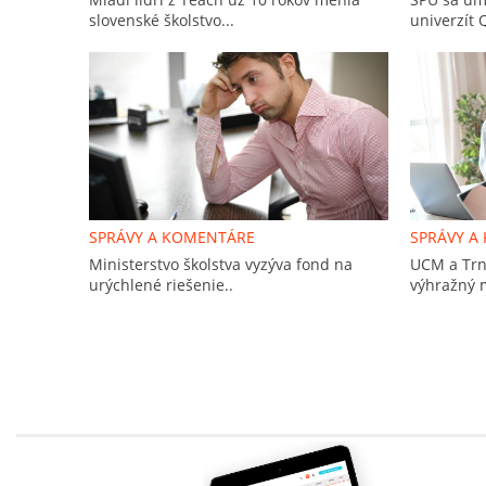
slovenské školstvo...
univerzít 
SPRÁVY A KOMENTÁRE
SPRÁVY A
Ministerstvo školstva vyzýva fond na
UCM a Trna
urýchlené riešenie..
výhražný m