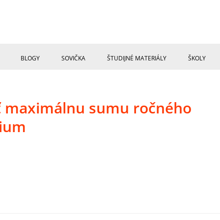
BLOGY
SOVIČKA
ŠTUDIJNÉ MATERIÁLY
ŠKOLY
čiť maximálnu sumu ročného
dium