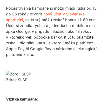
Počas trvania kampane si môžu mladí ľudia od 15
do 26 rokov otvoriť
nový účet v Slovenskej
sporiteľni
, na ktorý môžu získať bonus až 60 eur.
Účet si zriadia rýchlo a jednoducho mobilom cez
apku George, v prípade mladších ako 18 rokov
v ktorejkoľvek pobočke banky. K účtu okamžite
získajú digitálnu kartu, s ktorou môžu platiť cez
Apple Pay či Google Pay a následne aj ekologickú
platobnú kartu.
Zdroj: SLSP
Vizitka kampane: