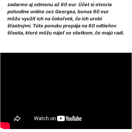
zadarmo aj odmenu až 60 eur. Účet si otvoria
pohodlne online cez Georgea, bonus 60 eur
môžu využiť ich na čokoľvek, čo ich urobí
šťastnými. Túto ponuku prepája na 60 odtieňov
šťastia, ktoré môžu nájsť vo všetkom, čo majú radi.