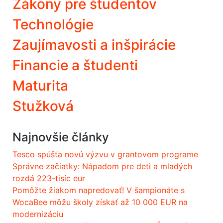
Zákony pre študentov
Technológie
Zaujímavosti a inšpirácie
Financie a študenti
Maturita
Stužková
Najnovšie články
Tesco spúšťa novú výzvu v grantovom programe
Správne začiatky: Nápadom pre deti a mladých
rozdá 223-tisíc eur
Pomôžte žiakom napredovať! V šampionáte s
WocaBee môžu školy získať až 10 000 EUR na
modernizáciu