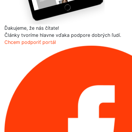
Ďakujeme, že nás čítate!
Články tvoríme hlavne vďaka podpore dobrých ľudí.
Chcem podporiť portál