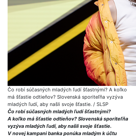
Čo robí súčasných mladých ľudí šťastnými? A koľko
má šťastie odtieňov? Slovenská sporiteľňa vyzýva
mladých ľudí, aby našli svoje šťastie. / SLSP
Čo robí súčasných mladých ľudí šťastnými?
A koľko má šťastie odtieňov? Slovenská sporiteľňa
vyzýva mladých ľudí, aby našli svoje šťastie.
V novej kampani banka ponúka mladým k účtu