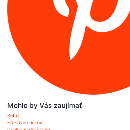
Mohlo by Vás zaujímať
Súťaž
Efektívne učenie
Duálne vzdelávanie