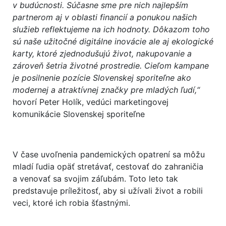
v budúcnosti. Súčasne sme pre nich najlepším
partnerom aj v oblasti financií a ponukou našich
služieb reflektujeme na ich hodnoty. Dôkazom toho
sú naše užitočné digitálne inovácie ale aj ekologické
karty, ktoré zjednodušujú život, nakupovanie a
zároveň šetria životné prostredie. Cieľom kampane
je posilnenie pozície Slovenskej sporiteľne ako
modernej a atraktívnej značky pre mladých ľudí,“
hovorí Peter Holík, vedúci marketingovej
komunikácie Slovenskej sporiteľne
V čase uvoľnenia pandemických opatrení sa môžu
mladí ľudia opäť stretávať, cestovať do zahraničia
a venovať sa svojim záľubám. Toto leto tak
predstavuje príležitosť, aby si užívali život a robili
veci, ktoré ich robia šťastnými.