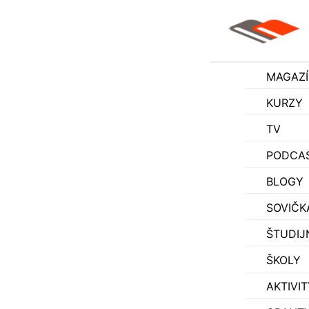
MAGAZ
KURZY
TV
PODCA
BLOGY
SOVIČK
ŠTUDIJ
ŠKOLY
AKTIVIT