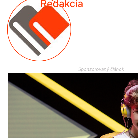
Redakcia
Sponzorovaný článok