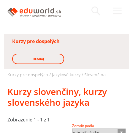
Kurzy pre dospelých
HĽADAJ
Kurzy pre dospelých
/
Jazykové kurzy
/
Slovenčina
Kurzy slovenčiny, kurzy
slovenského jazyka
Zobrazenie 1 - 1 z 1
Zoradiť podľa