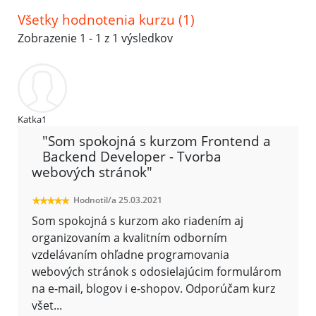
Všetky hodnotenia kurzu (1)
Zobrazenie 1 - 1 z 1 výsledkov
Katka1
"Som spokojná s kurzom Frontend a
Backend Developer - Tvorba
webových stránok"
Hodnotil/a 25.03.2021
Som spokojná s kurzom ako riadením aj
organizovaním a kvalitním odborním
vzdelávaním ohľadne programovania
webových stránok s odosielajúcim formulárom
na e-mail, blogov i e-shopov. Odporúčam kurz
všet
...