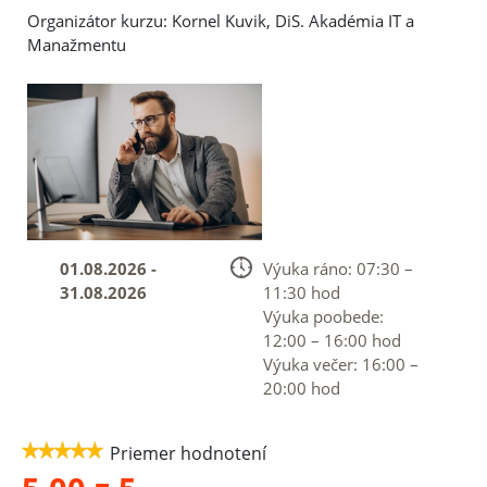
Organizátor kurzu: Kornel Kuvik, DiS. Akadémia IT a
Manažmentu
01.08.2026 -
Výuka ráno: 07:30 –
31.08.2026
11:30 hod
Výuka poobede:
12:00 – 16:00 hod
Výuka večer: 16:00 –
20:00 hod
Priemer hodnotení