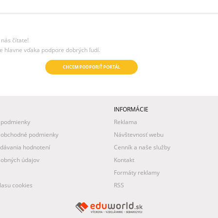
nás čítate!
e hlavne vďaka podpore dobrých ľudí.
CHCEM PODPORIŤ PORTÁL
INFORMÁCIE
 podmienky
Reklama
 obchodné podmienky
Návštevnosť webu
idávania hodnotení
Cenník a naše služby
obných údajov
Kontakt
Formáty reklamy
asu cookies
RSS