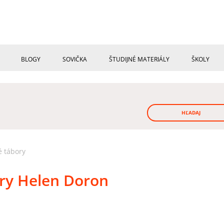
BLOGY
SOVIČKA
ŠTUDIJNÉ MATERIÁLY
ŠKOLY
HĽADAJ
é tábory
ory Helen Doron