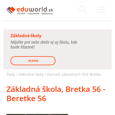
Základné školy
Nájdite pre vaše dieťa aj vy školu, kde
bude šťastné!
HĽADAJ
Školy /
Základné školy
/
Zoznam základných škôl Bretka
Základná škola, Bretka 56 -
Beretke 56