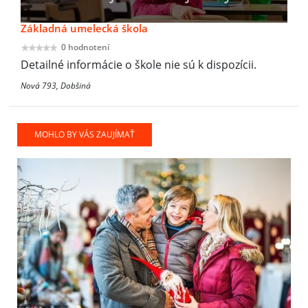
Základná umelecká škola
0 hodnotení
Detailné informácie o škole nie sú k dispozícii.
Nová 793, Dobšiná
MOHLO BY VÁS ZAUJÍMAŤ