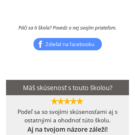
Páči sa ti škola? Povedz o nej svojím priateľom.
Zdieľať na facebooku
Máš skúsenosť s touto školou?
Podeľ sa so svojími skúsenosťami aj s
ostatnými a ohodnoť túto školu.
Aj na tvojom názore záleží!