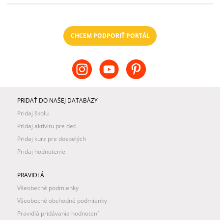
CHCEM PODPORIŤ PORTÁL
PRIDAŤ DO NAŠEJ DATABÁZY
Pridaj školu
Pridaj aktivitu pre deti
Pridaj kurz pre dospelých
Pridaj hodnotenie
PRAVIDLÁ
Všeobecné podmienky
Všeobecné obchodné podmienky
Pravidlá pridávania hodnotení