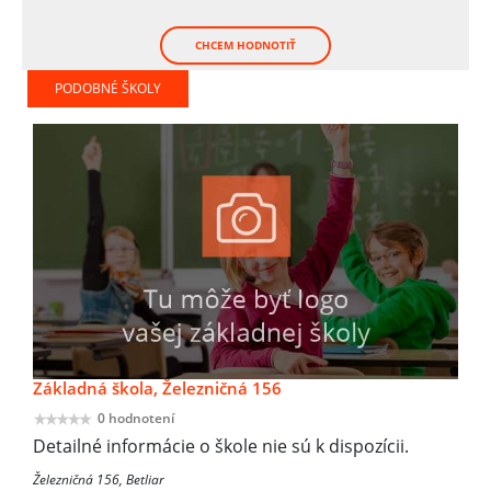
CHCEM HODNOTIŤ
PODOBNÉ ŠKOLY
Základná škola, Železničná 156
0 hodnotení
Detailné informácie o škole nie sú k dispozícii.
Železničná 156, Betliar