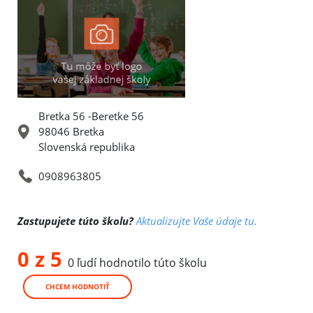
Bretka 56 -Beretke 56
98046 Bretka
Slovenská republika
0908963805
Zastupujete túto školu?
Aktualizujte Vaše údaje tu.
0 z 5
0 ľudí hodnotilo túto školu
CHCEM HODNOTIŤ