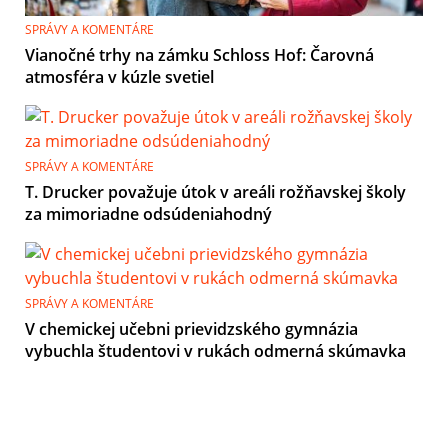
SPRÁVY A KOMENTÁRE
Vianočné trhy na zámku Schloss Hof: Čarovná
atmosféra v kúzle svetiel
SPRÁVY A KOMENTÁRE
T. Drucker považuje útok v areáli rožňavskej školy
za mimoriadne odsúdeniahodný
SPRÁVY A KOMENTÁRE
V chemickej učebni prievidzského gymnázia
vybuchla študentovi v rukách odmerná skúmavka