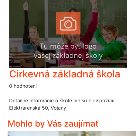
Cirkevná základná škola
0 hodnotení
Detailné informácie o škole nie sú k dispozícii.
Elektrárenská 50, Vojany
Mohlo by Vás zaujímať