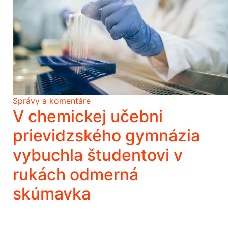
Správy a komentáre
V chemickej učebni
prievidzského gymnázia
vybuchla študentovi v
rukách odmerná
skúmavka