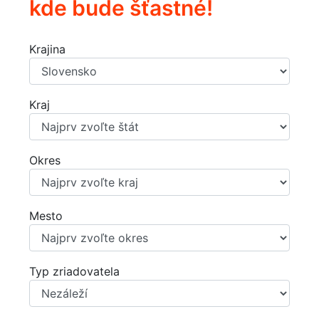
kde bude šťastné!
Krajina
Kraj
Okres
Mesto
Typ zriadovatela