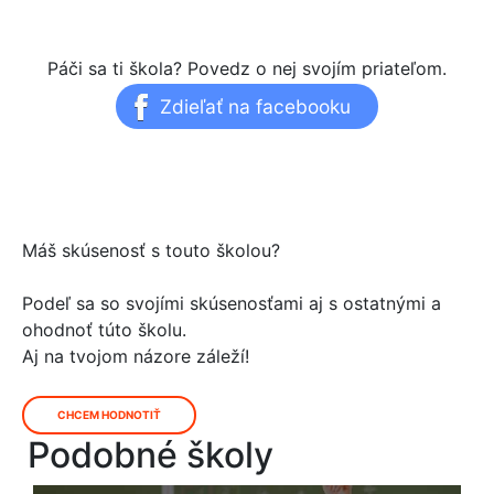
Páči sa ti škola? Povedz o nej svojím priateľom.
Zdieľať na facebooku
Máš skúsenosť s touto školou?
Podeľ sa so svojími skúsenosťami aj s ostatnými a
ohodnoť túto školu.
Aj na tvojom názore záleží!
CHCEM HODNOTIŤ
Podobné školy