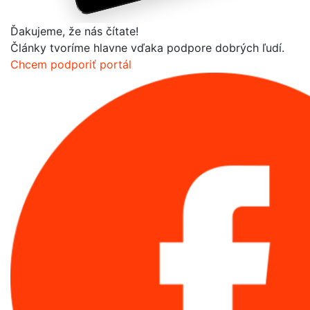
Ďakujeme, že nás čítate!
Články tvoríme hlavne vďaka podpore dobrých ľudí.
Chcem podporiť portál