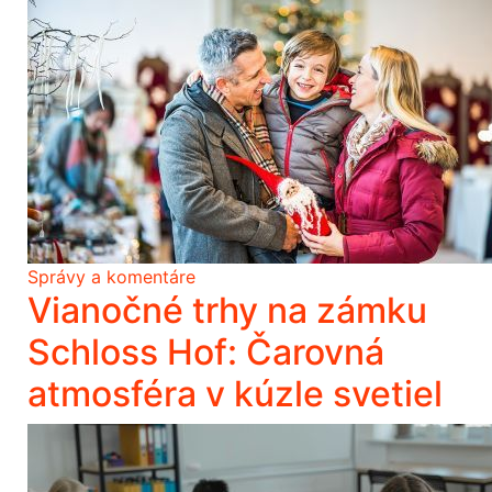
Správy a komentáre
Vianočné trhy na zámku
Schloss Hof: Čarovná
atmosféra v kúzle svetiel