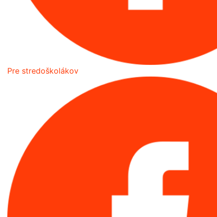
Pre stredoškolákov