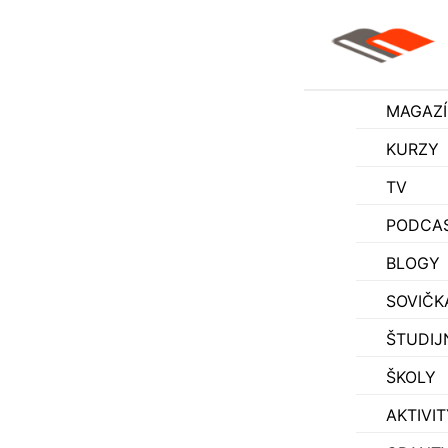
MAGAZ
KURZY
TV
PODCA
BLOGY
SOVIČK
ŠTUDIJ
ŠKOLY
AKTIVIT