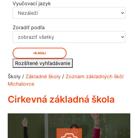
Vyučovací jazyk
Zoradiť podľa
HĽADAJ
Rozšítené vyhľadávanie
Školy /
Základné školy
/
Zoznam základných škôl
Michalovce
Cirkevná základná škola