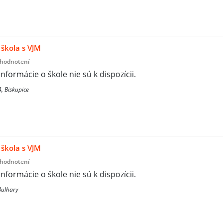
škola s VJM
 hodnotení
informácie o škole nie sú k dispozícii.
, Biskupice
škola s VJM
 hodnotení
informácie o škole nie sú k dispozícii.
Bulhary