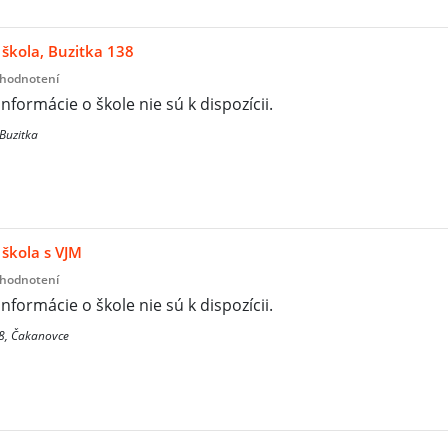
škola, Buzitka 138
 hodnotení
informácie o škole nie sú k dispozícii.
 Buzitka
škola s VJM
 hodnotení
informácie o škole nie sú k dispozícii.
8, Čakanovce