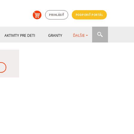
PRIHLÁSIŤ
PODPORIŤ PORTÁL
AKTIVITY PRE DETI
GRANTY
ĎALŠIE