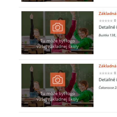
Základná 
0
Detailné 
Buzitka 138,
Základná 
0
Detailné 
Čakanovce 2