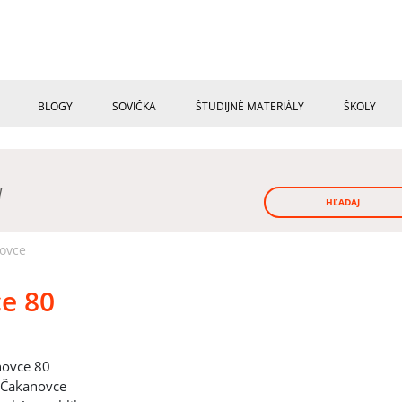
BLOGY
SOVIČKA
ŠTUDIJNÉ MATERIÁLY
ŠKOLY
!
HĽADAJ
ovce
e 80
ovce 80
 Čakanovce