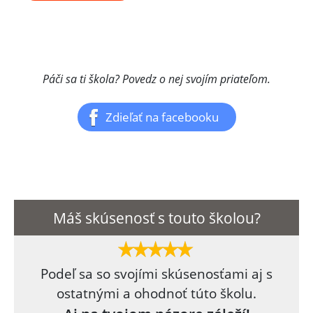
Páči sa ti škola? Povedz o nej svojím priateľom.
Zdieľať na facebooku
Máš skúsenosť s touto školou?
Podeľ sa so svojími skúsenosťami aj s
ostatnými a ohodnoť túto školu.