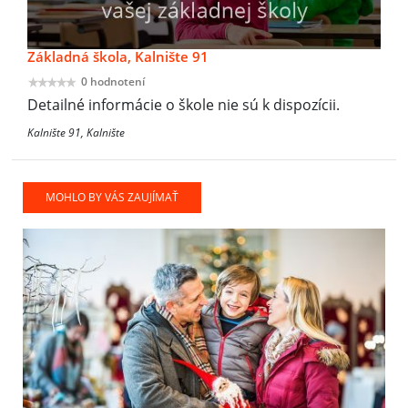
Základná škola, Kalnište 91
0 hodnotení
Detailné informácie o škole nie sú k dispozícii.
Kalnište 91, Kalnište
MOHLO BY VÁS ZAUJÍMAŤ