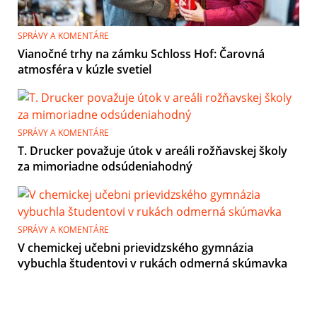
SPRÁVY A KOMENTÁRE
Vianočné trhy na zámku Schloss Hof: Čarovná
atmosféra v kúzle svetiel
SPRÁVY A KOMENTÁRE
T. Drucker považuje útok v areáli rožňavskej školy
za mimoriadne odsúdeniahodný
SPRÁVY A KOMENTÁRE
V chemickej učebni prievidzského gymnázia
vybuchla študentovi v rukách odmerná skúmavka