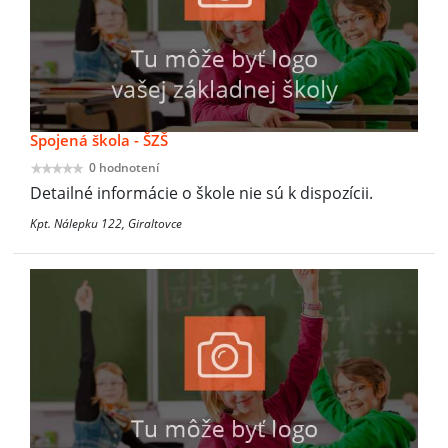
Spojená škola - ŠZŠ
0 hodnotení
Detailné informácie o škole nie sú k dispozícii.
Kpt. Nálepku 122, Giraltovce