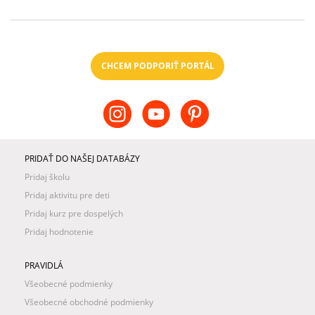
CHCEM PODPORIŤ PORTÁL
PRIDAŤ DO NAŠEJ DATABÁZY
Pridaj školu
Pridaj aktivitu pre deti
Pridaj kurz pre dospelých
Pridaj hodnotenie
PRAVIDLÁ
Všeobecné podmienky
Všeobecné obchodné podmienky