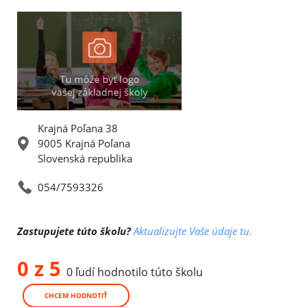
Krajná Poľana 38
9005 Krajná Poľana
Slovenská republika
054/7593326
Zastupujete túto školu?
Aktualizujte Vaše údaje tu.
0 z 5
0 ľudí hodnotilo túto školu
CHCEM HODNOTIŤ