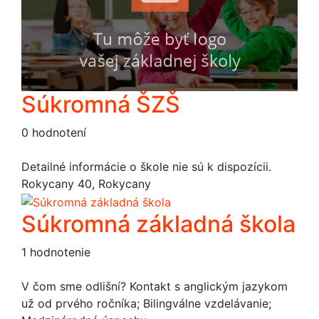
Súkromná ŠZŠ
0 hodnotení
Detailné informácie o škole nie sú k dispozícii.
Rokycany 40, Rokycany
Súkromná základná škola
1 hodnotenie
V čom sme odlišní? Kontakt s anglickým jazykom
už od prvého ročníka; Bilingválne vzdelávanie;