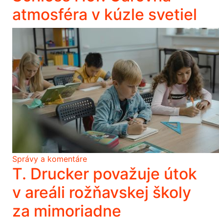
atmosféra v kúzle svetiel
Správy a komentáre
T. Drucker považuje útok
v areáli rožňavskej školy
za mimoriadne