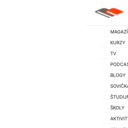
MAGAZ
KURZY
TV
PODCA
BLOGY
SOVIČK
ŠTUDIJ
ŠKOLY
AKTIVIT