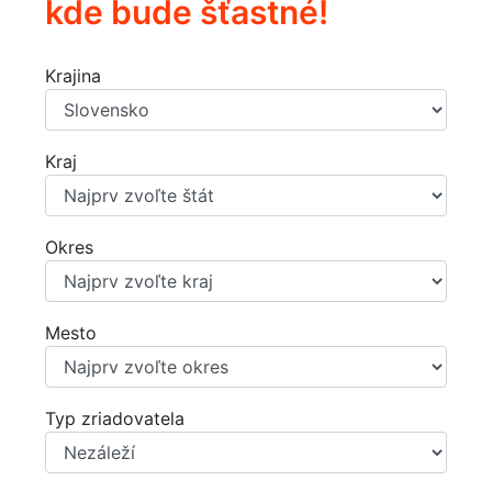
kde bude šťastné!
Krajina
Kraj
Okres
Mesto
Typ zriadovatela