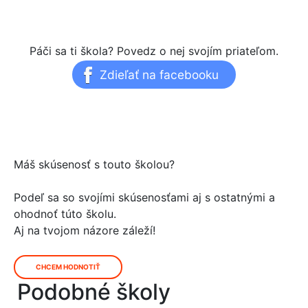
Páči sa ti škola? Povedz o nej svojím priateľom.
Zdieľať na facebooku
Máš skúsenosť s touto školou?
Podeľ sa so svojími skúsenosťami aj s ostatnými a
ohodnoť túto školu.
Aj na tvojom názore záleží!
CHCEM HODNOTIŤ
Podobné školy