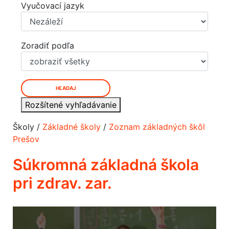
Vyučovací jazyk
Zoradiť podľa
HĽADAJ
Rozšítené vyhľadávanie
Školy /
Základné školy
/
Zoznam základných škôl
Prešov
Súkromná základná škola
pri zdrav. zar.