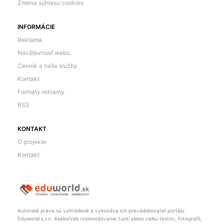
Zmena súhlasu cookies
INFORMÁCIE
Reklama
Návštevnosť webu
Cenník a naše služby
Kontakt
Formáty reklamy
RSS
KONTAKT
O projekte
Kontakt
Autorské práva sú vyhradené a vykonáva ich prevádzkovateľ portálu
Eduworld s.r.o. Akékoľvek rozmnožovanie častí alebo celku textov, fotografií,