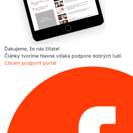
Ďakujeme, že nás čítate!
Články tvoríme hlavne vďaka podpore dobrých ľudí.
Chcem podporiť portál