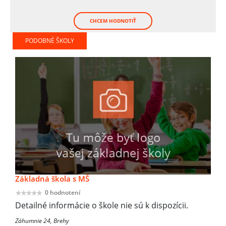
CHCEM HODNOTIŤ
PODOBNÉ ŠKOLY
Základná škola s MŠ
0 hodnotení
Detailné informácie o škole nie sú k dispozícii.
Záhumnie 24, Brehy