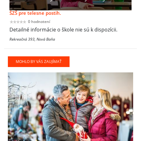
ŠZŠ pre telesne postih.
0 hodnotení
Detailné informácie o škole nie sú k dispozícii.
Rekreačná 393, Nová Baňa
MOHLO BY VÁS ZAUJÍMAŤ