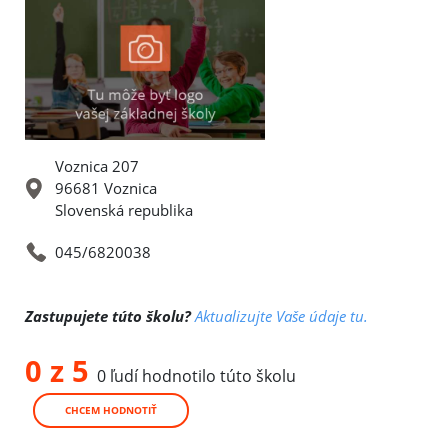
Voznica 207
96681 Voznica
Slovenská republika
045/6820038
Zastupujete túto školu?
Aktualizujte Vaše údaje tu.
0 z 5
0 ľudí hodnotilo túto školu
CHCEM HODNOTIŤ