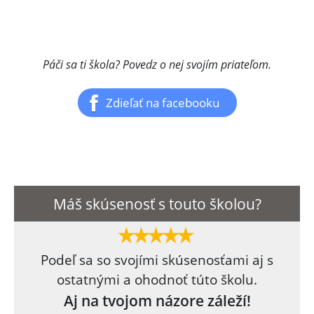
Páči sa ti škola? Povedz o nej svojím priateľom.
Zdieľať na facebooku
Máš skúsenosť s touto školou?
Podeľ sa so svojími skúsenosťami aj s
ostatnými a ohodnoť túto školu.
Aj na tvojom názore záleží!