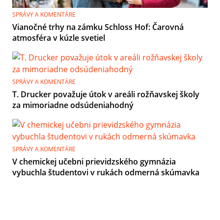
SPRÁVY A KOMENTÁRE
Vianočné trhy na zámku Schloss Hof: Čarovná
atmosféra v kúzle svetiel
SPRÁVY A KOMENTÁRE
T. Drucker považuje útok v areáli rožňavskej školy
za mimoriadne odsúdeniahodný
SPRÁVY A KOMENTÁRE
V chemickej učebni prievidzského gymnázia
vybuchla študentovi v rukách odmerná skúmavka