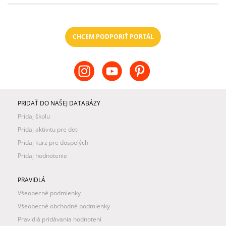
CHCEM PODPORIŤ PORTÁL
PRIDAŤ DO NAŠEJ DATABÁZY
Pridaj školu
Pridaj aktivitu pre deti
Pridaj kurz pre dospelých
Pridaj hodnotenie
PRAVIDLÁ
Všeobecné podmienky
Všeobecné obchodné podmienky
Pravidlá pridávania hodnotení