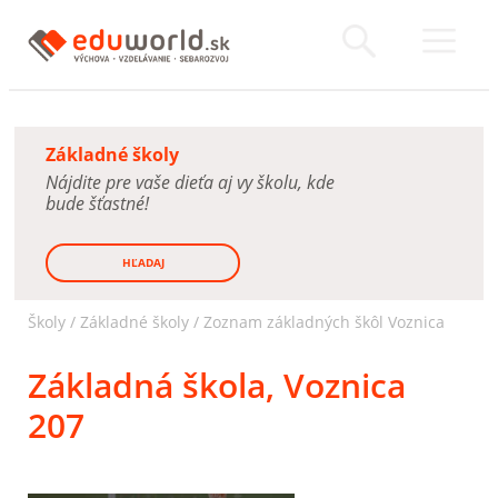
Základné školy
Nájdite pre vaše dieťa aj vy školu, kde
bude šťastné!
HĽADAJ
Školy /
Základné školy
/
Zoznam základných škôl Voznica
Základná škola, Voznica
207