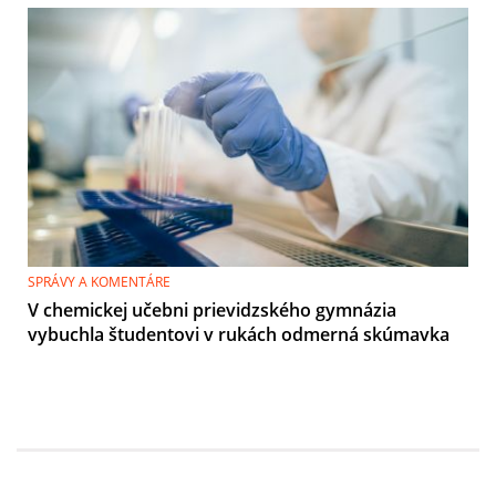
SPRÁVY A KOMENTÁRE
V chemickej učebni prievidzského gymnázia
vybuchla študentovi v rukách odmerná skúmavka