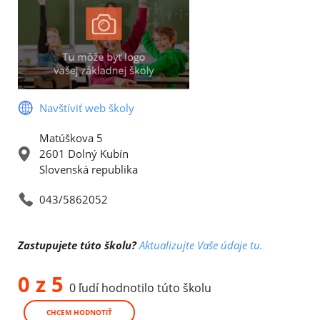
Navštíviť web školy
Matúškova 5
2601 Dolný Kubín
Slovenská republika
043/5862052
Zastupujete túto školu?
Aktualizujte Vaše údaje tu.
0 z 5
0 ľudí hodnotilo túto školu
CHCEM HODNOTIŤ