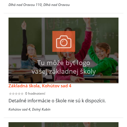
Dlhá nad Oravou 110, Dlhá nad Oravou
Základná škola, Kohútov sad 4
0 hodnotení
Detailné informácie o škole nie sú k dispozícii.
Kohútov sad 4, Dolný Kubín