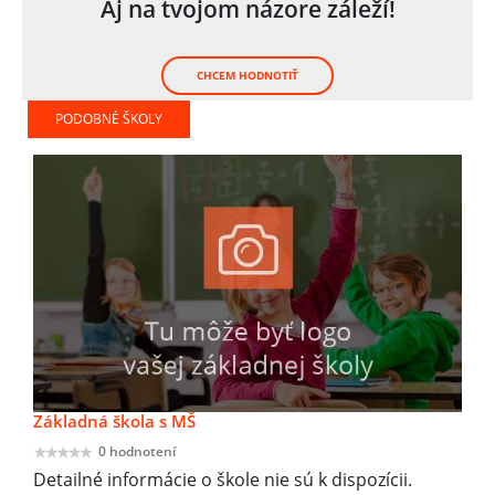
Aj na tvojom názore záleží!
CHCEM HODNOTIŤ
PODOBNÉ ŠKOLY
Základná škola s MŠ
0 hodnotení
Detailné informácie o škole nie sú k dispozícii.