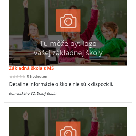
Základná škola s MŠ
0 hodnotení
Detailné informácie o škole nie sú k dispozícii.
Komenského 32, Dolný Kubín