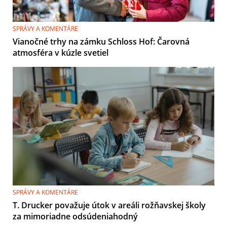
SPRÁVY A KOMENTÁRE
Vianočné trhy na zámku Schloss Hof: Čarovná
atmosféra v kúzle svetiel
SPRÁVY A KOMENTÁRE
T. Drucker považuje útok v areáli rožňavskej školy
za mimoriadne odsúdeniahodný