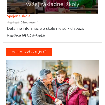
Spojená škola
0 hodnotení
Detailné informácie o škole nie sú k dispozícii.
Matuškova 1631, Dolný Kubín
MOHLO BY VÁS ZAUJÍMAŤ