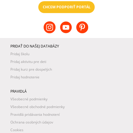
CHCEM PODPORIŤ PORTÁL
PRIDAŤ DO NAŠEJ DATABÁZY
Pridaj školu
Pridaj aktivitu pre deti
Pridaj kurz pre dospelých
Pridaj hodnotenie
PRAVIDLÁ
Všeobecné podmienky
Všeobecné obchodné podmienky
Pravidlá pridávania hodnotení
Ochrana osobných údajov
Cookies