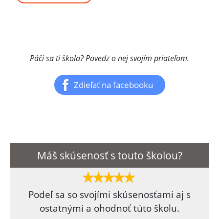
Páči sa ti škola? Povedz o nej svojím priateľom.
Zdieľať na facebooku
Máš skúsenosť s touto školou?
Podeľ sa so svojími skúsenosťami aj s
ostatnými a ohodnoť túto školu.