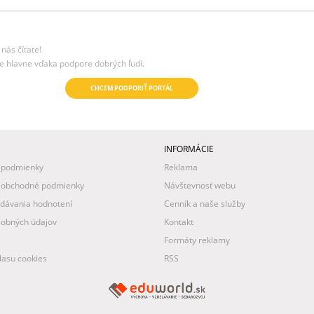
nás čítate!
e hlavne vďaka podpore dobrých ľudí.
CHCEM PODPORIŤ PORTÁL
INFORMÁCIE
 podmienky
Reklama
 obchodné podmienky
Návštevnosť webu
idávania hodnotení
Cenník a naše služby
obných údajov
Kontakt
Formáty reklamy
asu cookies
RSS