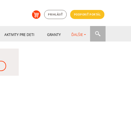
PRIHLÁSIŤ
PODPORIŤ PORTÁL
AKTIVITY PRE DETI
GRANTY
ĎALŠIE