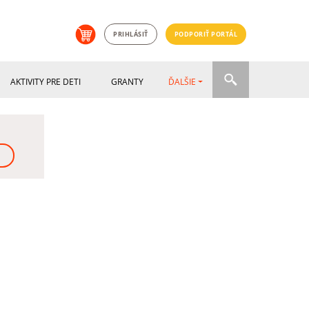
PRIHLÁSIŤ
PODPORIŤ PORTÁL
AKTIVITY PRE DETI
GRANTY
ĎALŠIE