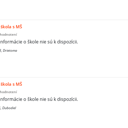
škola s MŠ
 hodnotení
informácie o škole nie sú k dispozícii.
3, Drietoma
škola s MŠ
 hodnotení
informácie o škole nie sú k dispozícii.
, Dubodiel