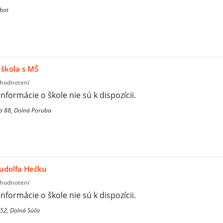
bot
škola s MŠ
 hodnotení
informácie o škole nie sú k dispozícii.
a 88, Dolná Poruba
Rudolfa Hečku
 hodnotení
informácie o škole nie sú k dispozícii.
52, Dolná Súča