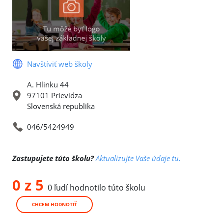
Navštíviť web školy
A. Hlinku 44
97101 Prievidza
Slovenská republika
046/5424949
Zastupujete túto školu?
Aktualizujte Vaše údaje tu.
0 z 5
0 ľudí hodnotilo túto školu
CHCEM HODNOTIŤ