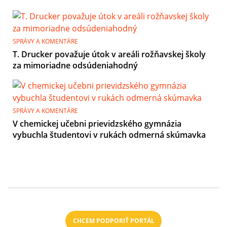
SPRÁVY A KOMENTÁRE
T. Drucker považuje útok v areáli rožňavskej školy
za mimoriadne odsúdeniahodný
SPRÁVY A KOMENTÁRE
V chemickej učebni prievidzského gymnázia
vybuchla študentovi v rukách odmerná skúmavka
CHCEM PODPORIŤ PORTÁL