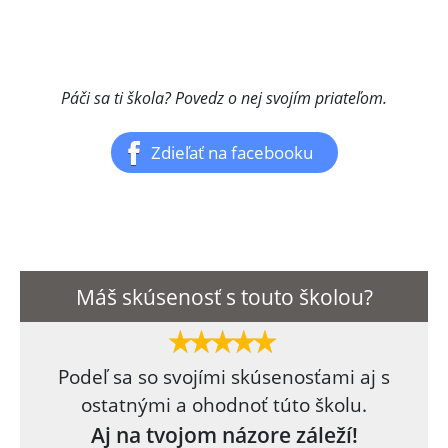
Páči sa ti škola? Povedz o nej svojím priateľom.
Zdieľať na facebooku
Máš skúsenosť s touto školou?
Podeľ sa so svojími skúsenosťami aj s
ostatnými a ohodnoť túto školu.
Aj na tvojom názore záleží!