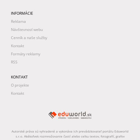
INFORMÁCIE
Reklama
Návštevnosť webu
Cenník a naše služby
Kontakt
Formáty reklamy
RSS
KONTAKT
O projekte
Kontakt
Autorské práva sú vyhradené a vykonáva ich prevádzkovateľ portálu Eduworld
s.r.o. Akékoľvek rozmnožovanie častí alebo celku textov, fotografií, grafov