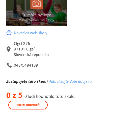
Navštíviť web školy
Cigeľ 276
97101 Cigeľ
Slovenská republika
046/5484139
Zastupujete túto školu?
Aktualizujte Vaše údaje tu.
0 z 5
0 ľudí hodnotilo túto školu
CHCEM HODNOTIŤ