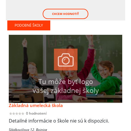
CHCEM HODNOTIŤ
PODOBNÉ ŠKOLY
Základná umelecká škola
0 hodnotení
Detailné informácie o škole nie sú k dispozícii.
Sládkovičova 12, Bojnice