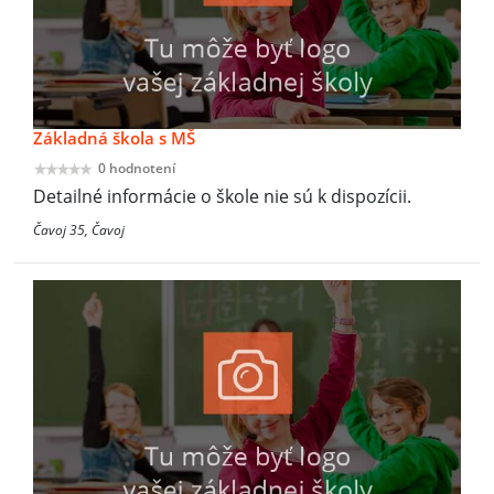
Základná škola s MŠ
0 hodnotení
Detailné informácie o škole nie sú k dispozícii.
Čavoj 35, Čavoj