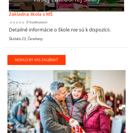
Základná škola s MŠ
0 hodnotení
Detailné informácie o škole nie sú k dispozícii.
Školská 23, Čereňany
MOHLO BY VÁS ZAUJÍMAŤ