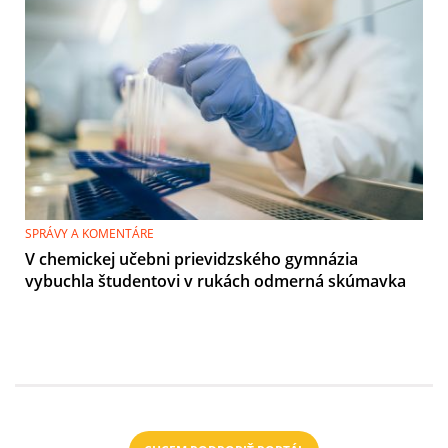
SPRÁVY A KOMENTÁRE
V chemickej učebni prievidzského gymnázia
vybuchla študentovi v rukách odmerná skúmavka