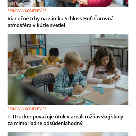
SPRÁVY A KOMENTÁRE
Vianočné trhy na zámku Schloss Hof: Čarovná
atmosféra v kúzle svetiel
SPRÁVY A KOMENTÁRE
T. Drucker považuje útok v areáli rožňavskej školy
za mimoriadne odsúdeniahodný