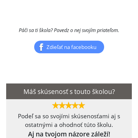
Páči sa ti škola? Povedz o nej svojím priateľom.
Zdieľať na facebooku
Máš skúsenosť s touto školou?
Podeľ sa so svojími skúsenosťami aj s
ostatnými a ohodnoť túto školu.
Aj na tvojom názore záleží!