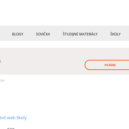
BLOGY
SOVIČKA
ŠTUDIJNÉ MATERIÁLY
ŠKOLY
!
HĽADAJ
nov
íviť web školy