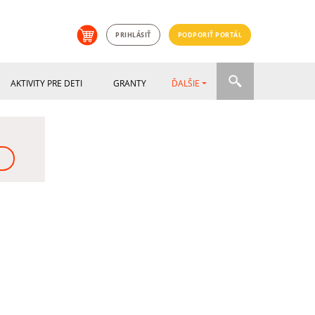
PRIHLÁSIŤ
PODPORIŤ PORTÁL
AKTIVITY PRE DETI
GRANTY
ĎALŠIE