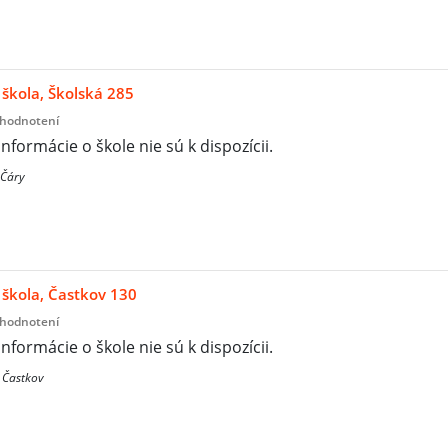
škola, Školská 285
 hodnotení
informácie o škole nie sú k dispozícii.
 Čáry
škola, Častkov 130
 hodnotení
informácie o škole nie sú k dispozícii.
 Častkov