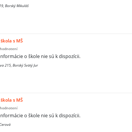
9, Borský Mikuláš
škola s MŠ
 hodnotení
informácie o škole nie sú k dispozícii.
va 215, Borský Svätý Jur
škola s MŠ
 hodnotení
informácie o škole nie sú k dispozícii.
 Cerová