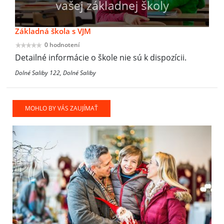
Základná škola s VJM
0 hodnotení
Detailné informácie o škole nie sú k dispozícii.
Dolné Saliby 122, Dolné Saliby
MOHLO BY VÁS ZAUJÍMAŤ