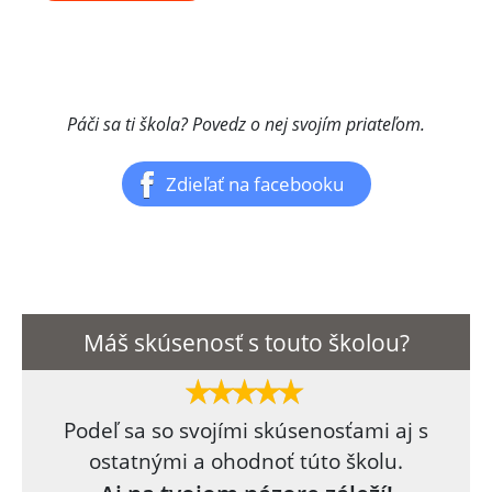
Páči sa ti škola? Povedz o nej svojím priateľom.
Zdieľať na facebooku
Máš skúsenosť s touto školou?
Podeľ sa so svojími skúsenosťami aj s
ostatnými a ohodnoť túto školu.