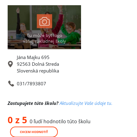
Jána Majku 695
92563 Dolná Streda
Slovenská republika
031/7893807
Zastupujete túto školu?
Aktualizujte Vaše údaje tu.
0 z 5
0 ľudí hodnotilo túto školu
CHCEM HODNOTIŤ