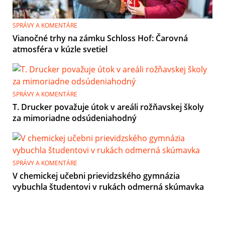
SPRÁVY A KOMENTÁRE
Vianočné trhy na zámku Schloss Hof: Čarovná
atmosféra v kúzle svetiel
SPRÁVY A KOMENTÁRE
T. Drucker považuje útok v areáli rožňavskej školy
za mimoriadne odsúdeniahodný
SPRÁVY A KOMENTÁRE
V chemickej učebni prievidzského gymnázia
vybuchla študentovi v rukách odmerná skúmavka