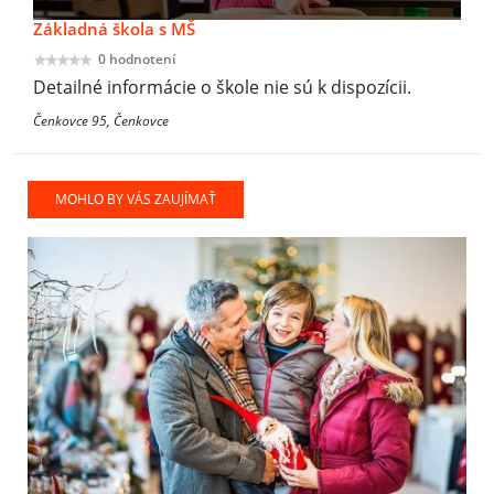
Základná škola s MŠ
0 hodnotení
Detailné informácie o škole nie sú k dispozícii.
Čenkovce 95, Čenkovce
MOHLO BY VÁS ZAUJÍMAŤ