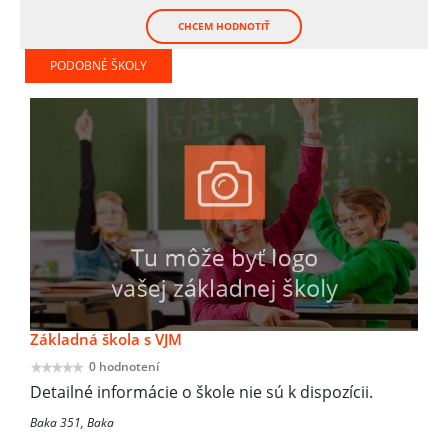
CHCEM HODNOTIŤ
PODOBNÉ ŠKOLY
Základná škola s VJM
0 hodnotení
Detailné informácie o škole nie sú k dispozícii.
Baka 351, Baka