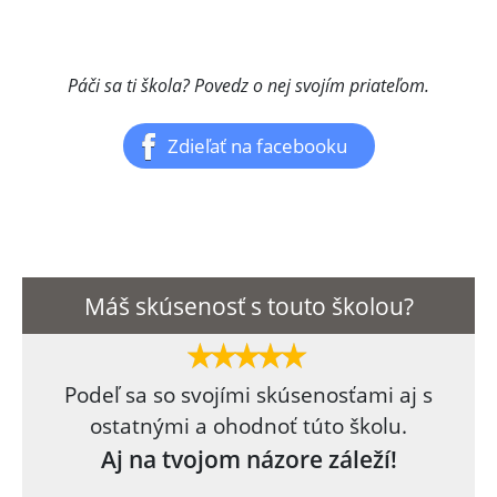
Páči sa ti škola? Povedz o nej svojím priateľom.
Zdieľať na facebooku
Máš skúsenosť s touto školou?
Podeľ sa so svojími skúsenosťami aj s
ostatnými a ohodnoť túto školu.
Aj na tvojom názore záleží!