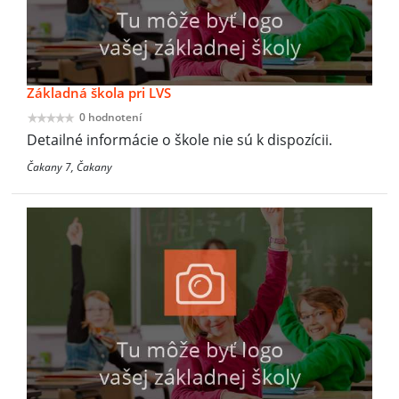
Základná škola pri LVS
0 hodnotení
Detailné informácie o škole nie sú k dispozícii.
Čakany 7, Čakany