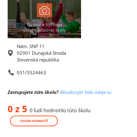
Nám. SNP 11
92901 Dunajská Streda
Slovenská republika
031/5524463
Zastupujete túto školu?
Aktualizujte Vaše údaje tu.
0 z 5
0 ľudí hodnotilo túto školu
CHCEM HODNOTIŤ