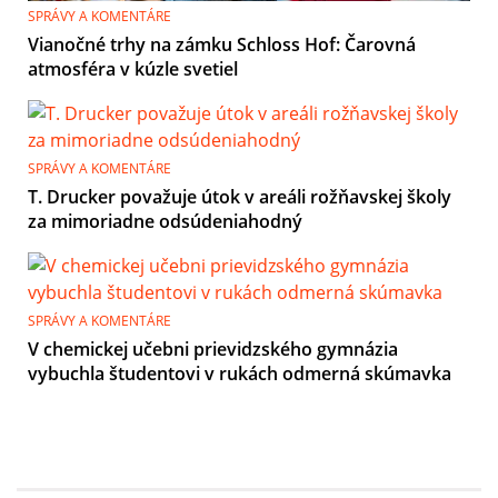
SPRÁVY A KOMENTÁRE
Vianočné trhy na zámku Schloss Hof: Čarovná
atmosféra v kúzle svetiel
SPRÁVY A KOMENTÁRE
T. Drucker považuje útok v areáli rožňavskej školy
za mimoriadne odsúdeniahodný
SPRÁVY A KOMENTÁRE
V chemickej učebni prievidzského gymnázia
vybuchla študentovi v rukách odmerná skúmavka