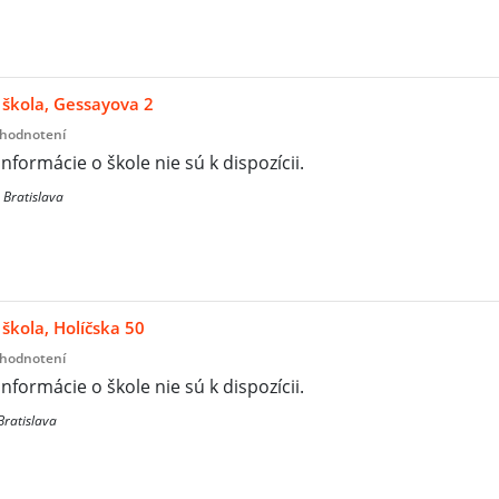
škola, Gessayova 2
 hodnotení
informácie o škole nie sú k dispozícii.
 Bratislava
škola, Holíčska 50
 hodnotení
informácie o škole nie sú k dispozícii.
Bratislava