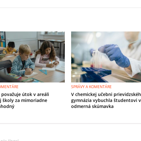
KOMENTÁRE
SPRÁVY A KOMENTÁRE
 považuje útok v areáli
V chemickej učebni prievidzské
j školy za mimoriadne
gymnázia vybuchla študentovi v
ahodný
odmerná skúmavka
nás čítate!