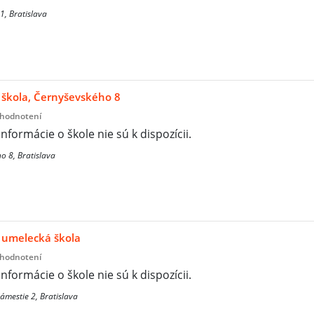
1, Bratislava
 škola, Černyševského 8
 hodnotení
informácie o škole nie sú k dispozícii.
o 8, Bratislava
 umelecká škola
 hodnotení
informácie o škole nie sú k dispozícii.
ámestie 2, Bratislava