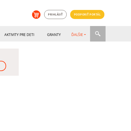
PRIHLÁSIŤ
PODPORIŤ PORTÁL
AKTIVITY PRE DETI
GRANTY
ĎALŠIE