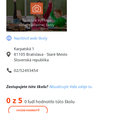
Navštíviť web školy
Karpatská 1
81105 Bratislava - Staré Mesto
Slovenská republika
02/52493454
Zastupujete túto školu?
Aktualizujte Vaše údaje tu.
0 z 5
0 ľudí hodnotilo túto školu
CHCEM HODNOTIŤ