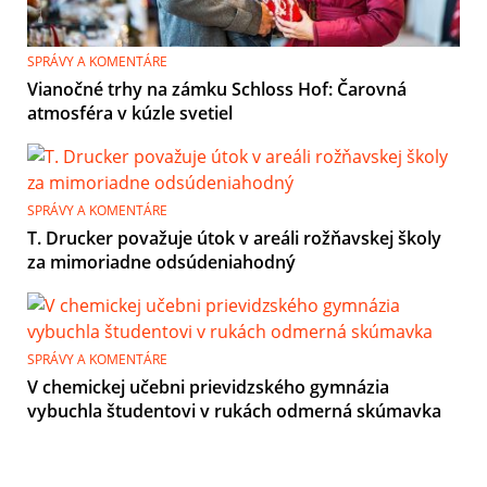
SPRÁVY A KOMENTÁRE
Vianočné trhy na zámku Schloss Hof: Čarovná
atmosféra v kúzle svetiel
SPRÁVY A KOMENTÁRE
T. Drucker považuje útok v areáli rožňavskej školy
za mimoriadne odsúdeniahodný
SPRÁVY A KOMENTÁRE
V chemickej učebni prievidzského gymnázia
vybuchla študentovi v rukách odmerná skúmavka