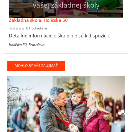
Základná škola, Holíčska 50
0 hodnotení
Detailné informácie o škole nie sú k dispozícii.
Holíčska 50, Bratislava
MOHLO BY VÁS ZAUJÍMAŤ