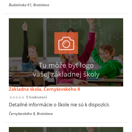
Budatínska 61, Bratislava
Základná škola, Černyševského 8
0 hodnotení
Detailné informácie o škole nie sú k dispozícii.
Černyševského 8, Bratislava