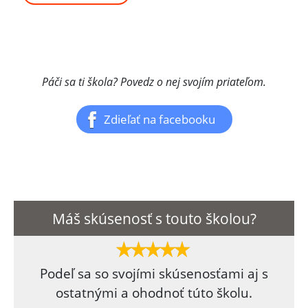
Páči sa ti škola? Povedz o nej svojím priateľom.
Zdieľať na facebooku
Máš skúsenosť s touto školou?
Podeľ sa so svojími skúsenosťami aj s
ostatnými a ohodnoť túto školu.