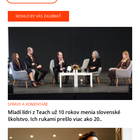
MOHLO BY VÁS ZAUJÍMAŤ
SPRÁVY A KOMENTÁRE
Mladí lídri z Teach už 10 rokov menia slovenské
školstvo. Ich rukami prešlo viac ako 20..