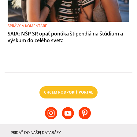
SPRÁVY A KOMENTÁRE
SAIA: NŠP SR opäť ponúka štipendiá na štúdium a
výskum do celého sveta
CHCEM PODPORIŤ PORTÁL
PRIDAŤ DO NAŠEJ DATABÁZY