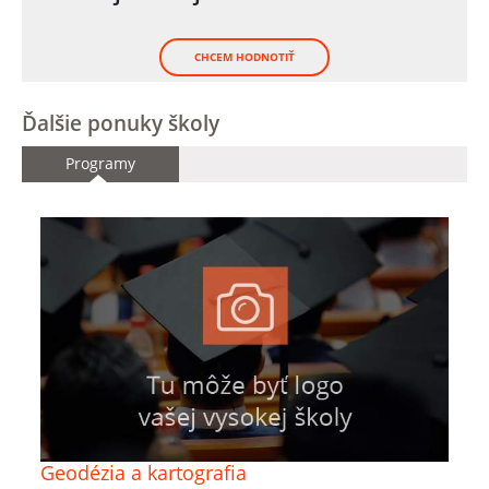
CHCEM HODNOTIŤ
Ďalšie ponuky školy
Programy
Geodézia a kartografia