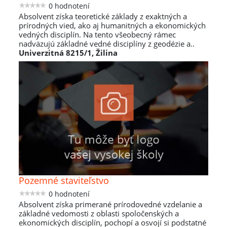
0 hodnotení
Absolvent získa teoretické základy z exaktných a
prírodných vied, ako aj humanitných a ekonomických
vedných disciplín. Na tento všeobecný rámec
nadväzujú základné vedné disciplíny z geodézie a..
Univerzitná 8215/1, Žilina
Pozemné staviteľstvo
0 hodnotení
Absolvent získa primerané prírodovedné vzdelanie a
základné vedomosti z oblasti spoločenských a
ekonomických disciplín, pochopí a osvojí si podstatné