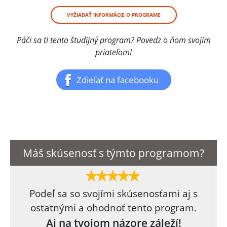
VYŽIADAŤ INFORMÁCIE O PROGRAME
Páči sa ti tento študijný program? Povedz o ňom svojim
priateľom!
Zdieľať na facebooku
Máš skúsenosť s týmto programom?
Podeľ sa so svojími skúsenosťami aj s
ostatnými a ohodnoť tento program.
Aj na tvojom názore záleží!