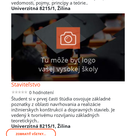
vedomosti, pojmy, princípy a teórie..
Univerzitná 8215/1, Žilina
Staviteľstvo
0 hodnotení
Študent si v prvej časti štúdia osvojuje základné
poznatky z oblasti navrhovania a realizácie
inžinierskych konštrukcií a dopravných stavieb. Je
vedený k tvorivému rozvíjaniu základných
teoretických..
Univerzitná 8215/1, Žilina
ZOBRATIŤ VŠETKY...