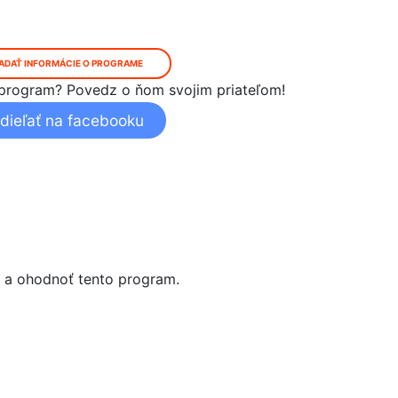
ADAŤ INFORMÁCIE O PROGRAME
ný program? Povedz o ňom svojim priateľom!
dieľať na facebooku
i a ohodnoť tento program.