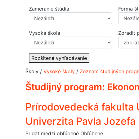
Zameranie štúdia
Forma št
Vysoká škola
Zoradiť 
Rozšítené vyhľadávanie
Školy /
Vysoké školy
/
Zoznam študijných progr
Študijný program:
Ekonom
Prírodovedecká fakulta
Univerzita Pavla Jozefa 
Pridať medzi obľúbené
Obľúbené