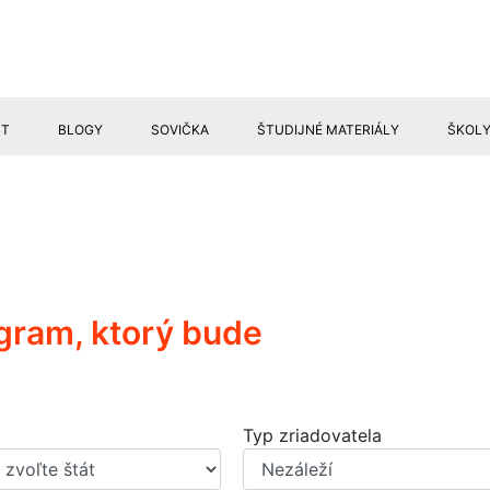
ST
BLOGY
SOVIČKA
ŠTUDIJNÉ MATERIÁLY
ŠKOL
GRANTY
rogram, ktorý bude
Typ zriadovatela