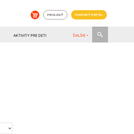
PRIHLÁSIŤ
PODPORIŤ PORTÁL
Y
AKTIVITY PRE DETI
ĎALŠIE