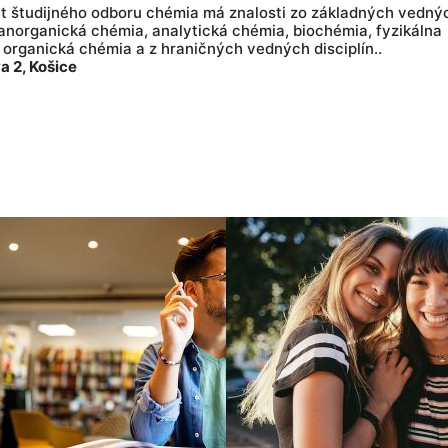
t študijného odboru chémia má znalosti zo základných vedný
anorganická chémia, analytická chémia, biochémia, fyzikálna
 organická chémia a z hraničných vedných disciplín..
a 2, Košice