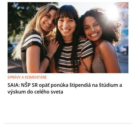
SPRÁVY A KOMENTÁRE
SAIA: NŠP SR opäť ponúka štipendiá na štúdium a
výskum do celého sveta