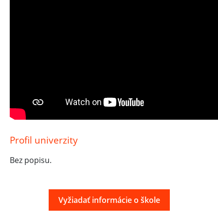
Profil univerzity
Bez popisu.
Vyžiadať informácie o škole