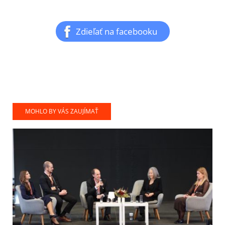
Zdieľať na facebooku
MOHLO BY VÁS ZAUJÍMAŤ