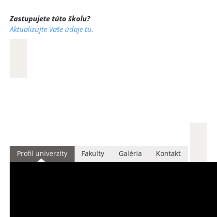
Zastupujete túto školu?
Aktualizujte Vaše údaje tu.
Profil univerzity
Fakulty
Galéria
Kontakt