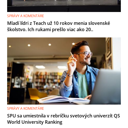
SPRÁVY A KOMENTÁRE
Mladí lídri z Teach už 10 rokov menia slovenské
školstvo. Ich rukami prešlo viac ako 20..
SPRÁVY A KOMENTÁRE
SPU sa umiestnila v rebríčku svetových univerzít QS
World University Ranking