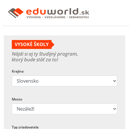
VYSOKÉ ŠKOLY
Nájdi si aj ty študijný program,
ktorý bude stáť za to!
Krajina
Mesto
Typ zriadovatela