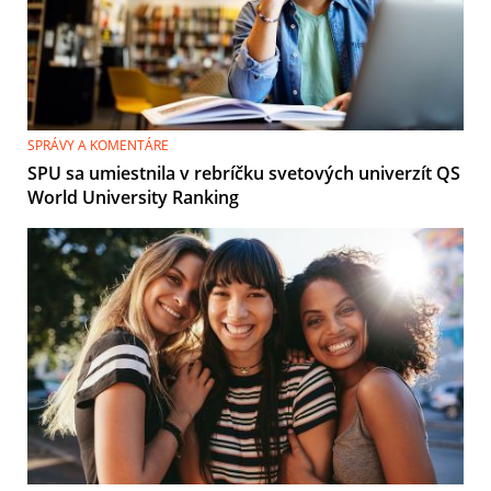
SPRÁVY A KOMENTÁRE
SPU sa umiestnila v rebríčku svetových univerzít QS
World University Ranking