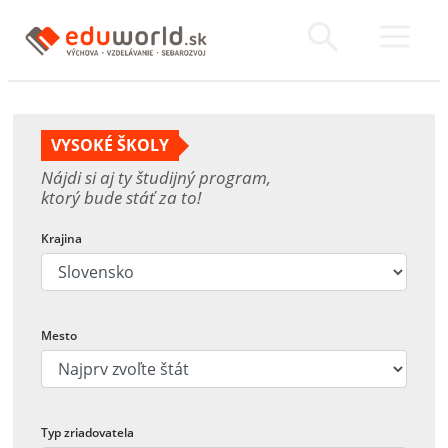
VYSOKÉ ŠKOLY
Nájdi si aj ty študijný program,
ktorý bude stáť za to!
Krajina
Mesto
Typ zriadovatela