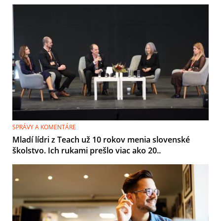
SPRÁVY A KOMENTÁRE
Mladí lídri z Teach už 10 rokov menia slovenské
školstvo. Ich rukami prešlo viac ako 20..