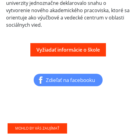
univerzity jednoznačne deklarovalo snahu o
vytvorenie nového akademického pracoviska, ktoré sa
orientuje ako výučbové a vedecké centrum v oblasti
sociálnych vied.
Vyžiadať informácie o škole
Zdieľať na facebooku
MOHLO BY VÁS ZAUJÍMAŤ