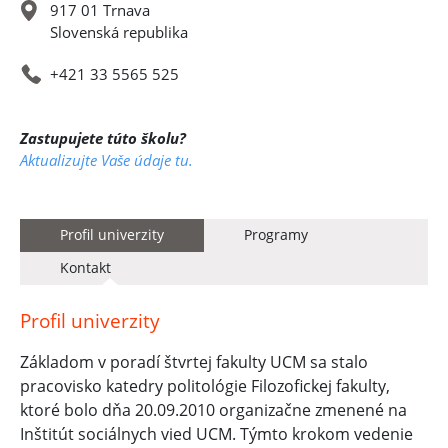
917 01 Trnava
Slovenská republika
+421 33 5565 525
Zastupujete túto školu?
Aktualizujte Vaše údaje tu.
Profil univerzity
Programy
Kontakt
Profil univerzity
Základom v poradí štvrtej fakulty UCM sa stalo
pracovisko katedry politológie Filozofickej fakulty,
ktoré bolo dňa 20.09.2010 organizačne zmenené na
Inštitút sociálnych vied UCM. Týmto krokom vedenie