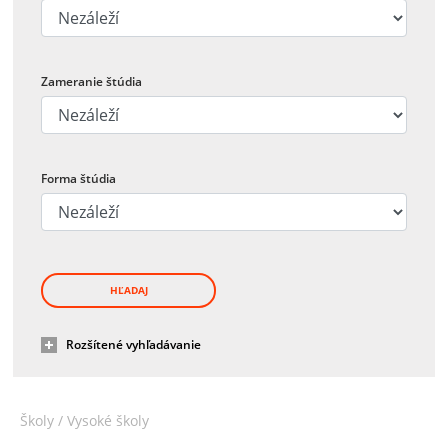
Zameranie štúdia
Forma štúdia
HĽADAJ
Rozšítené vyhľadávanie
Školy /
Vysoké školy