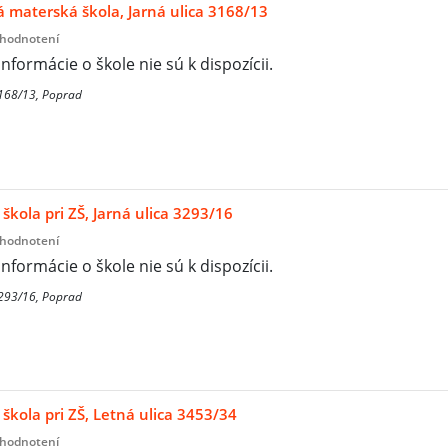
materská škola, Jarná ulica 3168/13
 hodnotení
informácie o škole nie sú k dispozícii.
3168/13, Poprad
škola pri ZŠ, Jarná ulica 3293/16
 hodnotení
informácie o škole nie sú k dispozícii.
3293/16, Poprad
škola pri ZŠ, Letná ulica 3453/34
 hodnotení