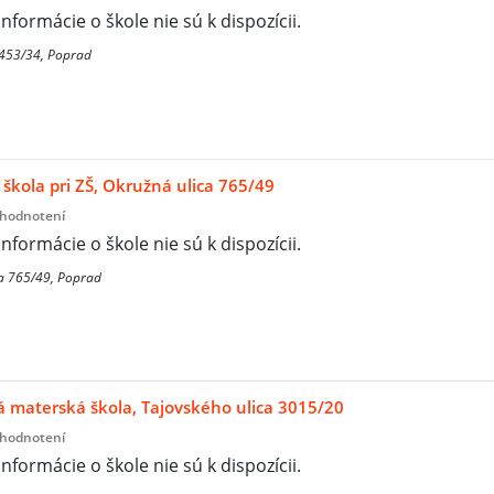
informácie o škole nie sú k dispozícii.
3453/34, Poprad
škola pri ZŠ, Okružná ulica 765/49
 hodnotení
informácie o škole nie sú k dispozícii.
a 765/49, Poprad
materská škola, Tajovského ulica 3015/20
 hodnotení
informácie o škole nie sú k dispozícii.