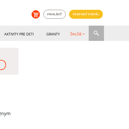
PRIHLÁSIŤ
PODPORIŤ PORTÁL
AKTIVITY PRE DETI
GRANTY
ĎALŠIE
ôznym