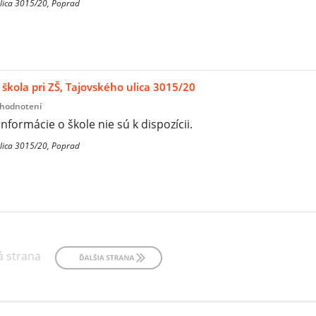
lica 3015/20, Poprad
škola pri ZŠ, Tajovského ulica 3015/20
 hodnotení
informácie o škole nie sú k dispozícii.
lica 3015/20, Poprad