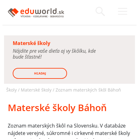
Materské školy
Nájdite pre vaše dieťa aj vy škôlku, kde
bude šťastné!
HĽADAJ
Školy /
Materské školy
/
Zoznam materských škôl Báhoň
Materské školy Báhoň
Zoznam materských škôl na Slovensku. V databáze
nájdete verejné, súkromné i cirkevné materské školy