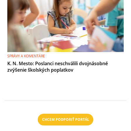
SPRÁVY A KOMENTÁRE
K. N. Mesto: Poslanci neschválili dvojnásobné
zvýšenie školských poplatkov
CHCEM PODPORIŤ PORTÁL