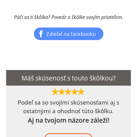
Páči sa ti škôlka? Povedz o škôlke svojím priateľom.
Zdieľať na facebooku
Máš skúsenosť s touto škôlkou?
Podeľ sa so svojími skúsenosťami aj s
ostatnými a ohodnoť túto škôlku.
Aj na tvojom názore záleží!