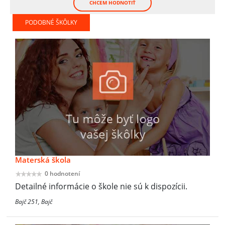
CHCEM HODNOTIŤ
PODOBNÉ ŠKÔLKY
Materská škola
0 hodnotení
Detailné informácie o škole nie sú k dispozícii.
Bajč 251, Bajč