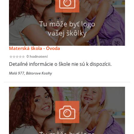
Materská škola - Óvoda
0 hodnotení
Detailné informácie o škole nie sú k dispozícii.
Malá 977, Bátorove Kosihy