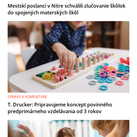
Mestskí poslanci v Nitre schválili zlučovanie škôlok
do spojených materských škôl
SPRÁVY A KOMENTÁRE
T. Drucker: Pripravujeme koncept povinného
predprimárneho vzdelávania od 3 rokov