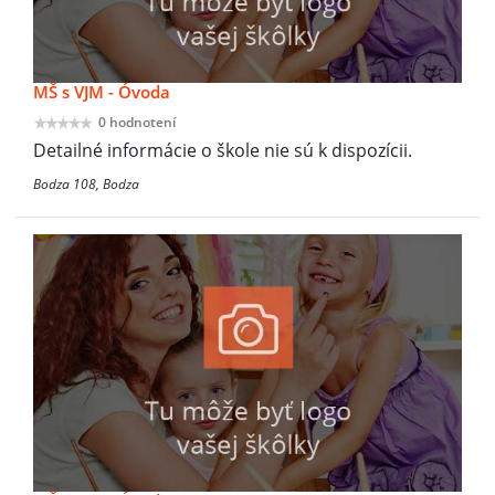
MŠ s VJM - Óvoda
0 hodnotení
Detailné informácie o škole nie sú k dispozícii.
Bodza 108, Bodza