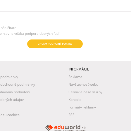
nás čítate!
e hlavne vďaka podpore dobrých ľudí.
CHCEM PODPORIŤ PORTÁL
INFORMÁCIE
 podmienky
Reklama
 obchodné podmienky
Návštevnosť webu
idávania hodnotení
Cenník a naše služby
obných údajov
Kontakt
Formáty reklamy
asu cookies
RSS