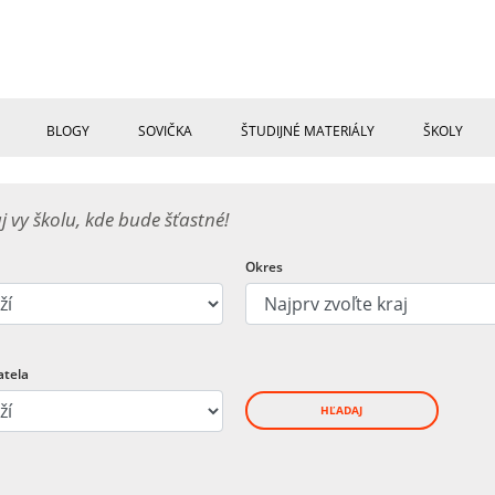
BLOGY
SOVIČKA
ŠTUDIJNÉ MATERIÁLY
ŠKOLY
aj vy školu, kde bude šťastné!
Okres
atela
HĽADAJ