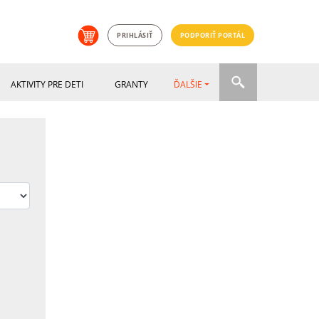
PRIHLÁSIŤ
PODPORIŤ PORTÁL
AKTIVITY PRE DETI
GRANTY
ĎALŠIE