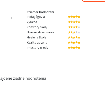
Priemer hodnotení
Pedagógovia
1
Výučba
Priestory školy
Úroveň stravovania
Hygiena školy
Kvalita vs cena
Priestory triedy
nájdené žiadne hodnotenia