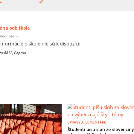
edná odb.škola
 hodnotení
informácie o škole nie sú k dispozícii.
sta 4812, Poprad
SPRÁVY A KOMENTÁRE
Študenti píšu sloh zo slovenčiny