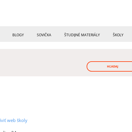
BLOGY
SOVIČKA
ŠTUDIJNÉ MATERIÁLY
ŠKOLY
HĽADAJ
íviť web školy