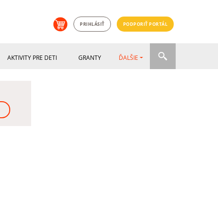
PRIHLÁSIŤ
PODPORIŤ PORTÁL
AKTIVITY PRE DETI
GRANTY
ĎALŠIE