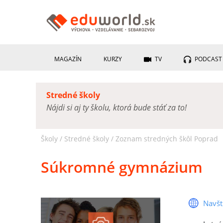
MAGAZÍN
KURZY
TV
PODCAST
Stredné školy
Nájdi si aj ty školu, ktorá bude stáť za to!
Školy /
Stredné školy
/
Zoznam stredných škôl Poprad
Súkromné gymnázium
Navšt