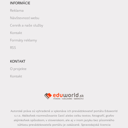
INFORMÁCIE
Reklama
Návštevnosť webu
Cenník a naše služby
Kontakt
Formáty reklamy
RSS
KONTAKT
O projekte
Kontakt
Autorské práva sú vyhradené a vykonáva ich prevádzkovateľ portálu Eduworld
s.r.o. Akékoľvek rozmnožovanie častí alebo celku textov, fotografií, grafov
akýmkoľvek spôsobom, v slovenskom, ale aj v inom jazyku bez písomného
súhlasu prevádzkovateľa portálu je zakázané. Spravodajská licencia