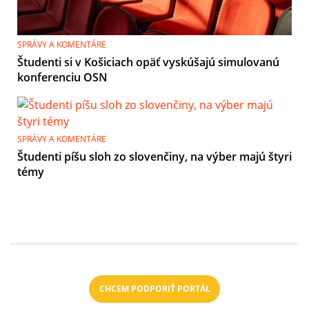
SPRÁVY A KOMENTÁRE
Študenti si v Košiciach opäť vyskúšajú simulovanú
konferenciu OSN
SPRÁVY A KOMENTÁRE
Študenti píšu sloh zo slovenčiny, na výber majú štyri
témy
CHCEM PODPORIŤ PORTÁL