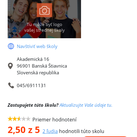
Navštíviť web školy
Akademická 16
96901 Banská Štiavnica
Slovenská republika
045/6911131
Zastupujete túto školu?
Aktualizujte Vaše údaje tu.
Priemer hodnotení
2,50
z 5
2
ľudia
hodnotili túto skolu