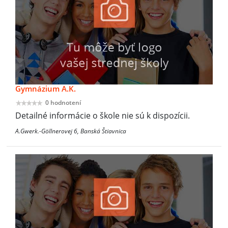
Gymnázium A.K.
0 hodnotení
Detailné informácie o škole nie sú k dispozícii.
A.Gwerk.-Göllnerovej 6, Banská Štiavnica