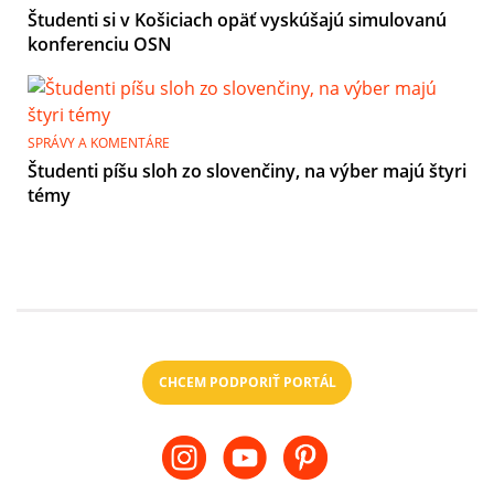
Študenti si v Košiciach opäť vyskúšajú simulovanú
konferenciu OSN
SPRÁVY A KOMENTÁRE
Študenti píšu sloh zo slovenčiny, na výber majú štyri
témy
CHCEM PODPORIŤ PORTÁL