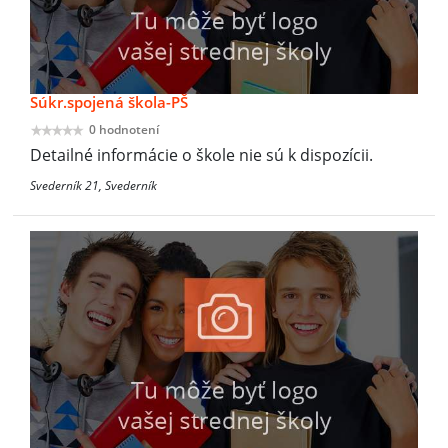
Súkr.spojená škola-PŠ
0 hodnotení
Detailné informácie o škole nie sú k dispozícii.
Svederník 21, Svederník