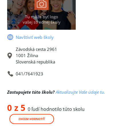
Navštíviť web školy
Závodská cesta 2961
1001 Žilina
Slovenská republika
041/7641923
Zastupujete túto školu?
Aktualizujte Vaše údaje tu.
0 z 5
0 ľudí hodnotilo túto skolu
CHCEM HODNOTIŤ