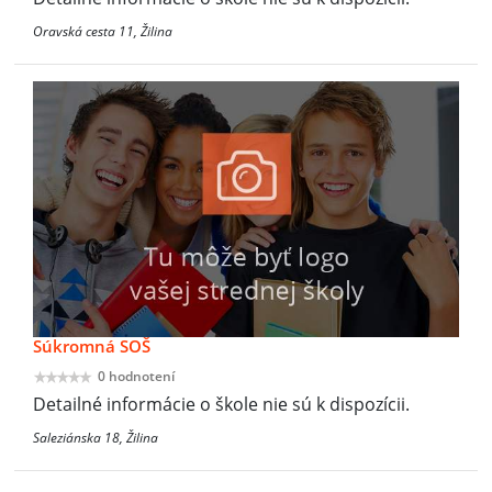
Oravská cesta 11, Žilina
Súkromná SOŠ
0 hodnotení
Detailné informácie o škole nie sú k dispozícii.
Saleziánska 18, Žilina