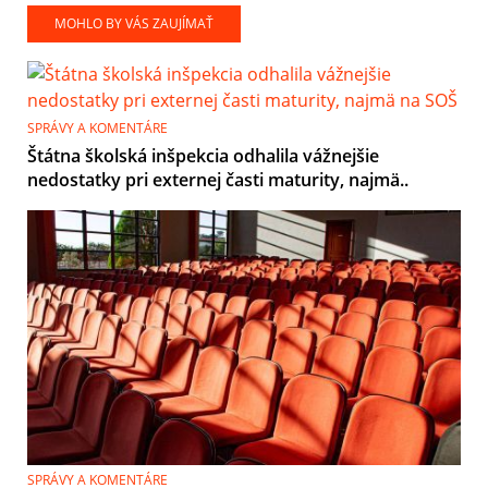
MOHLO BY VÁS ZAUJÍMAŤ
SPRÁVY A KOMENTÁRE
Štátna školská inšpekcia odhalila vážnejšie
nedostatky pri externej časti maturity, najmä..
SPRÁVY A KOMENTÁRE