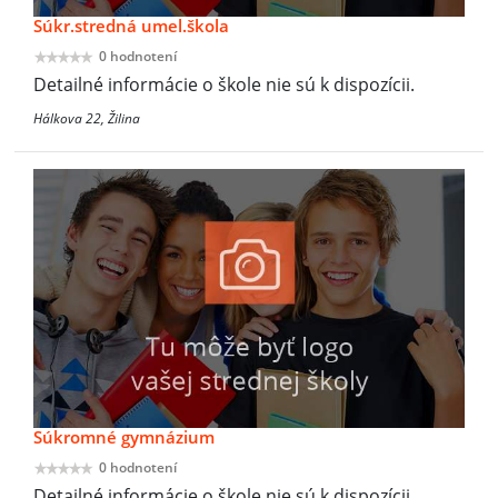
Súkr.stredná umel.škola
0 hodnotení
Detailné informácie o škole nie sú k dispozícii.
Hálkova 22, Žilina
Súkromné gymnázium
0 hodnotení
Detailné informácie o škole nie sú k dispozícii.