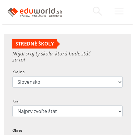
STREDNÉ ŠKOLY
Nájdi si aj ty školu, ktorá bude stáť
za to!
Krajina
Kraj
Okres