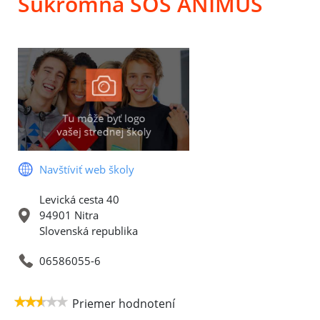
Súkromná SOŠ ANIMUS
Navštíviť web školy
Levická cesta 40
94901 Nitra
Slovenská republika
06586055-6
Priemer hodnotení