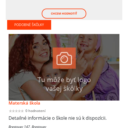
CHCEM HODNOTIŤ
PODOBNÉ ŠKÔLKY
Materská škola
0 hodnotení
Detailné informácie o škole nie sú k dispozícii.
Brestovec 147, Brestovec