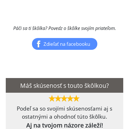
Páči sa ti škôlka? Povedz o škôlke svojím priateľom.
Zdieľať na facebooku
Máš skúsenosť s touto škôlkou?
Podeľ sa so svojími skúsenosťami aj s
ostatnými a ohodnoť túto škôlku.
Aj na tvojom názore záleží!