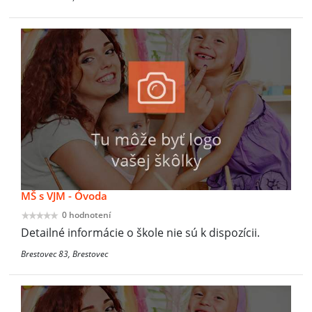
MŠ s VJM - Óvoda
0 hodnotení
Detailné informácie o škole nie sú k dispozícii.
Brestovec 83, Brestovec