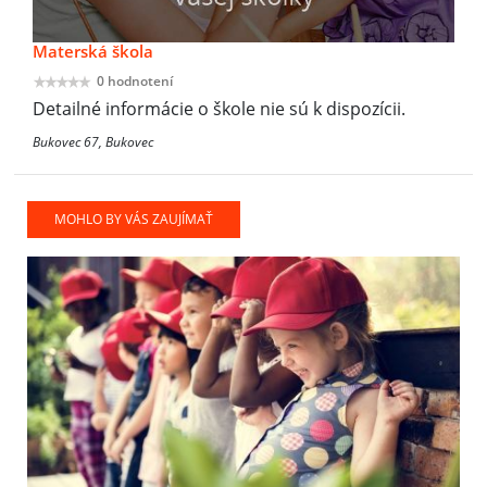
Materská škola
0 hodnotení
Detailné informácie o škole nie sú k dispozícii.
Bukovec 67, Bukovec
MOHLO BY VÁS ZAUJÍMAŤ