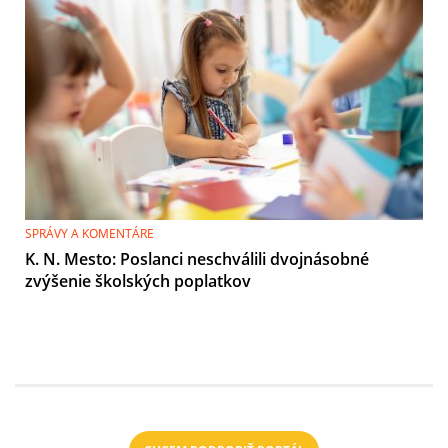
SPRÁVY A KOMENTÁRE
K. N. Mesto: Poslanci neschválili dvojnásobné
zvýšenie školských poplatkov