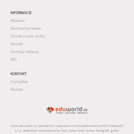
INFORMÁCIE
Reklama
Návštevnosť webu
Cenník a naše služby
Kontakt
Formáty reklamy
RSS
KONTAKT
O projekte
Kontakt
Autorské práva sú vyhradené a vykonáva ich prevádzkovateľ portálu Eduworld
s.r.o. Akékoľvek rozmnožovanie častí alebo celku textov, fotografií, grafov