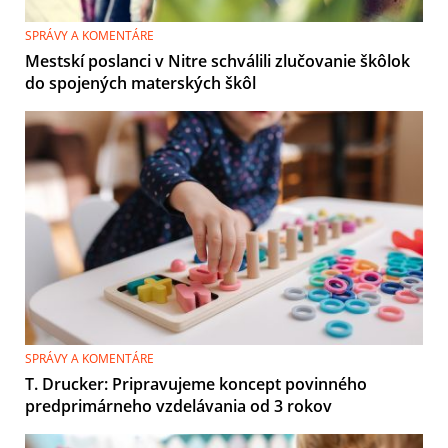
SPRÁVY A KOMENTÁRE
Mestskí poslanci v Nitre schválili zlučovanie škôlok
do spojených materských škôl
SPRÁVY A KOMENTÁRE
T. Drucker: Pripravujeme koncept povinného
predprimárneho vzdelávania od 3 rokov