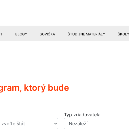
ST
BLOGY
SOVIČKA
ŠTUDIJNÉ MATERIÁLY
ŠKOL
GRANTY
rogram, ktorý bude
Typ zriadovatela