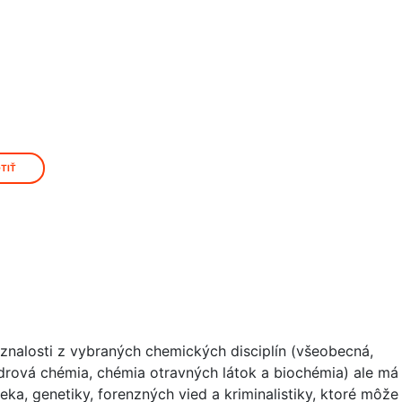
TIŤ
 znalosti z vybraných chemických disciplín (všeobecná,
jadrová chémia, chémia otravných látok a biochémia) ale má
eka, genetiky, forenzných vied a kriminalistiky, ktoré môže