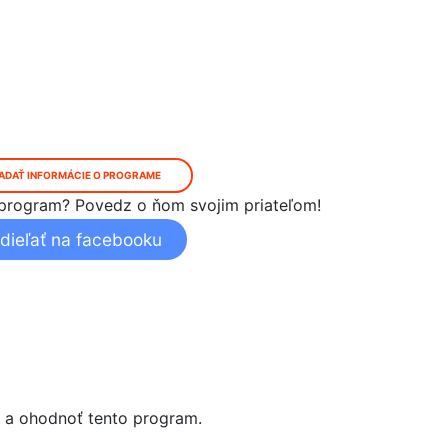
ADAŤ INFORMÁCIE O PROGRAME
ný program? Povedz o ňom svojim priateľom!
dieľať na facebooku
i a ohodnoť tento program.