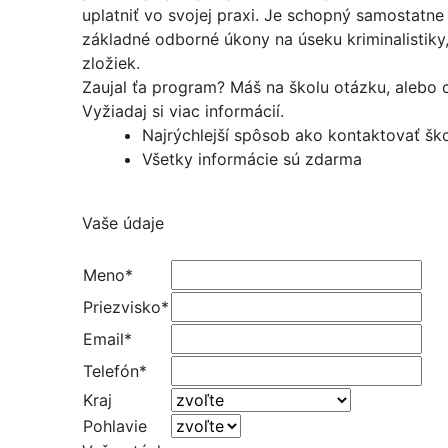
uplatniť vo svojej praxi. Je schopný samostatn
základné odborné úkony na úseku kriminalistiky
zložiek.
Zaujal ťa program? Máš na školu otázku, alebo ch
Vyžiadaj si viac informácií.
Najrýchlejší spôsob ako kontaktovať šk
Všetky informácie sú zdarma
Vaše údaje
Meno*
Priezvisko*
Email*
Telefón*
Kraj
Pohlavie