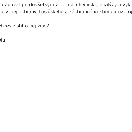
e pracovať predovšetkým v oblasti chemickej analýzy a vyk
, civilnej ochrany, hasičského a záchranného zboru a ozbro
ceš zistiť o nej viac?
olu