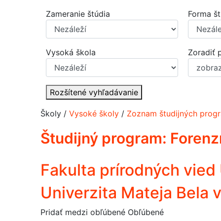
Zameranie štúdia
Forma št
Vysoká škola
Zoradiť 
Rozšítené vyhľadávanie
Školy /
Vysoké školy
/
Zoznam študijných progr
Študijný program:
Forenzn
Fakulta prírodných vie
Univerzita Mateja Bela v
Pridať medzi obľúbené
Obľúbené