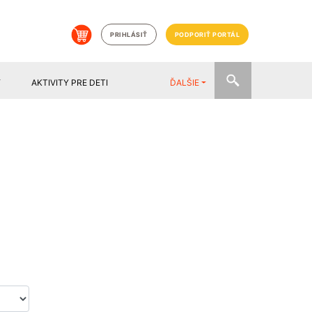
PRIHLÁSIŤ
PODPORIŤ PORTÁL
Y
AKTIVITY PRE DETI
ĎALŠIE