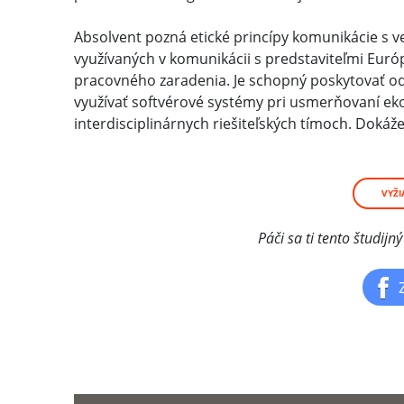
Absolvent pozná etické princípy komunikácie s v
využívaných v komunikácii s predstaviteľmi Euró
pracovného zaradenia. Je schopný poskytovať o
využívať softvérové systémy pri usmerňovaní ek
interdisciplinárnych riešiteľských tímoch. Dokáže
VYŽI
Páči sa ti tento študi