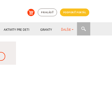
PRIHLÁSIŤ
PODPORIŤ PORTÁL
AKTIVITY PRE DETI
GRANTY
ĎALŠIE