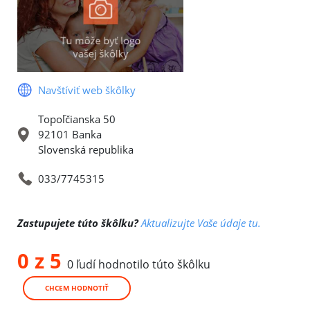
Navštíviť web škôlky
Topoľčianska 50
92101 Banka
Slovenská republika
033/7745315
Zastupujete túto škôlku?
Aktualizujte Vaše údaje tu.
0 z 5
0 ľudí hodnotilo túto škôlku
CHCEM HODNOTIŤ