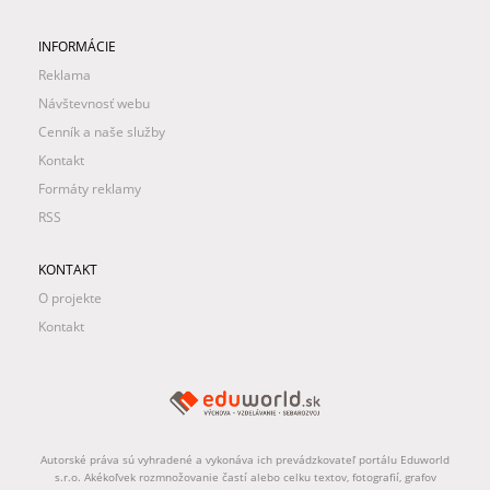
INFORMÁCIE
Reklama
Návštevnosť webu
Cenník a naše služby
Kontakt
Formáty reklamy
RSS
KONTAKT
O projekte
Kontakt
Autorské práva sú vyhradené a vykonáva ich prevádzkovateľ portálu Eduworld
s.r.o. Akékoľvek rozmnožovanie častí alebo celku textov, fotografií, grafov