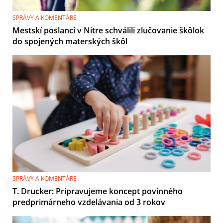
SPRÁVY A KOMENTÁRE
Mestskí poslanci v Nitre schválili zlučovanie škôlok
do spojených materských škôl
SPRÁVY A KOMENTÁRE
T. Drucker: Pripravujeme koncept povinného
predprimárneho vzdelávania od 3 rokov