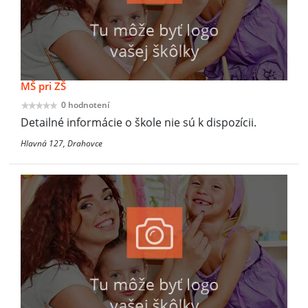
MŠ pri ZŠ
0 hodnotení
Detailné informácie o škole nie sú k dispozícii.
Hlavná 127, Drahovce