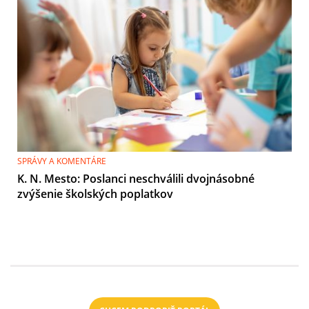
SPRÁVY A KOMENTÁRE
K. N. Mesto: Poslanci neschválili dvojnásobné
zvýšenie školských poplatkov