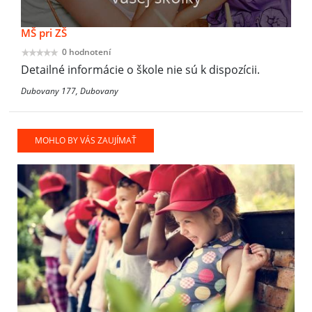
MŠ pri ZŠ
0 hodnotení
Detailné informácie o škole nie sú k dispozícii.
Dubovany 177, Dubovany
MOHLO BY VÁS ZAUJÍMAŤ