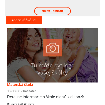
CHCEM HODNOTIŤ
PODOBNÉ ŠKÔLKY
Materská škola
0 hodnotení
Detailné informácie o škole nie sú k dispozícii.
Bašovce 158, Bašovce