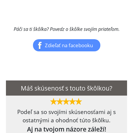
Páči sa ti škôlka? Povedz o škôlke svojím priateľom.
Zdieľať na facebooku
Máš skúsenosť s touto škôlkou?
Podeľ sa so svojími skúsenosťami aj s
ostatnými a ohodnoť túto škôlku.
Aj na tvojom názore záleží!