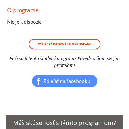
O programe
Nie je k dispozícií
VYŽIADAŤ INFORMÁCIE O PROGRAME
Páči sa ti tento študijný program? Povedz o ňom svojim
priateľom!
Zdieľať na facebooku
Máš skúsenosť s týmto programom?