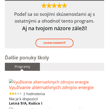
Podeľ sa so svojími skúsenosťami aj s
ostatnými a ohodnoť tento program.
Aj na tvojom názore záleží!
CHCEM HODNOTIŤ
Ďalšie ponuky školy
Programy
Využívanie alternatívnych zdrojov energie
2 hodnotenia
Nie je k dispozícií
Letná 9/A, Košice I