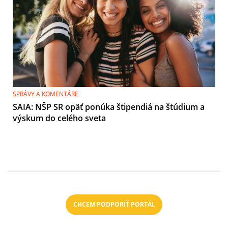
SPRÁVY A KOMENTÁRE
SAIA: NŠP SR opäť ponúka štipendiá na štúdium a
výskum do celého sveta
CHCEM PODPORIŤ PORTÁL