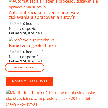
Automatizácia a riadenie procesov
získavania a spracovania surovín
0 hodnotení
Nie je k dispozícií
Letná 9/A, Košice I
Baníctvo a geotechnika
0 hodnotení
Nie je k dispozícií
Letná 9/A, Košice I
ZOBRATIŤ VŠETKY...
MOHLO BY VÁS ZAUJÍMAŤ
SPRÁVY A KOMENTÁRE