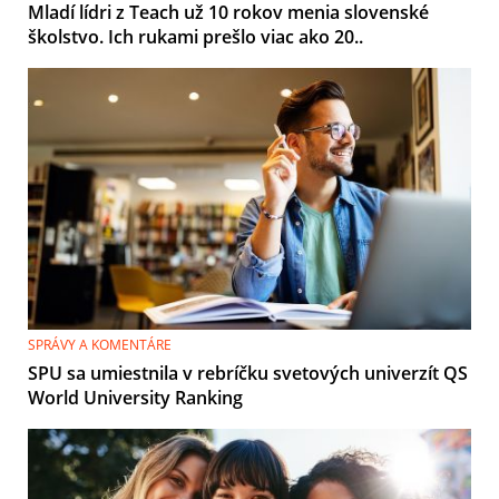
Mladí lídri z Teach už 10 rokov menia slovenské
školstvo. Ich rukami prešlo viac ako 20..
SPRÁVY A KOMENTÁRE
SPU sa umiestnila v rebríčku svetových univerzít QS
World University Ranking