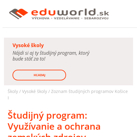
Vysoké školy
Nájdi si aj ty študijný program, ktorý
bude stáť za to!
HĽADAJ
Školy /
Vysoké školy
/
Zoznam študijných programov Košice
I
Študijný program:
Využívanie a ochrana