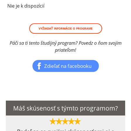
Nie je k dispozícií
VYŽIADAŤ INFORMÁCIE O PROGRAME
Páči sa ti tento študijný program? Povedz o ňom svojim
priateľom!
Zdieľať na facebooku
Máš skúsenosť s týmto programom?