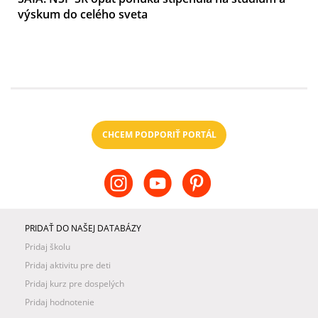
výskum do celého sveta
CHCEM PODPORIŤ PORTÁL
PRIDAŤ DO NAŠEJ DATABÁZY
Pridaj školu
Pridaj aktivitu pre deti
Pridaj kurz pre dospelých
Pridaj hodnotenie