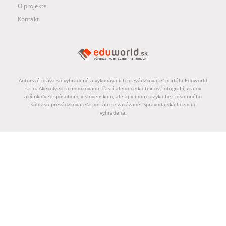
O projekte
Kontakt
Autorské práva sú vyhradené a vykonáva ich prevádzkovateľ portálu Eduworld
s.r.o. Akékoľvek rozmnožovanie častí alebo celku textov, fotografií, grafov
akýmkoľvek spôsobom, v slovenskom, ale aj v inom jazyku bez písomného
súhlasu prevádzkovateľa portálu je zakázané. Spravodajská licencia
vyhradená.