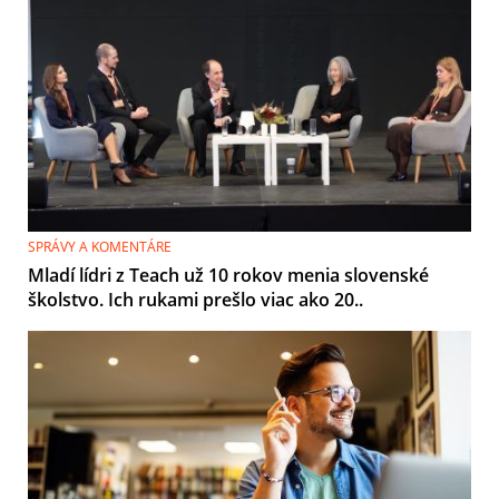
SPRÁVY A KOMENTÁRE
Mladí lídri z Teach už 10 rokov menia slovenské
školstvo. Ich rukami prešlo viac ako 20..