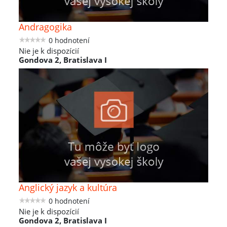
Andragogika
0 hodnotení
Nie je k dispozícií
Gondova 2, Bratislava I
Anglický jazyk a kultúra
0 hodnotení
Nie je k dispozícií
Gondova 2, Bratislava I