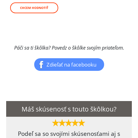
CHCEM HODNOTIŤ
Páči sa ti škôlka? Povedz o škôlke svojím priateľom.
Zdieľať na facebooku
Máš skúsenosť s touto škôlkou?
Podeľ sa so svojími skúsenosťami aj s