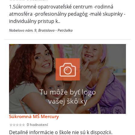
1.Súkromné opatrovateľské centrum -rodinná
atmosféra -profesionálny pedagóg -malé skupinky -
individuálny pristup k..
Nobelovo nám. 9, Bratislava - Petržalka
Súkromná MŠ Mercury
0 hodnotení
Detailné informácie o škole nie sú k dispozícii.