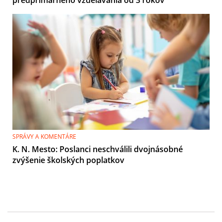
predprimárneho vzdelávania od 3 rokov
SPRÁVY A KOMENTÁRE
K. N. Mesto: Poslanci neschválili dvojnásobné
zvýšenie školských poplatkov