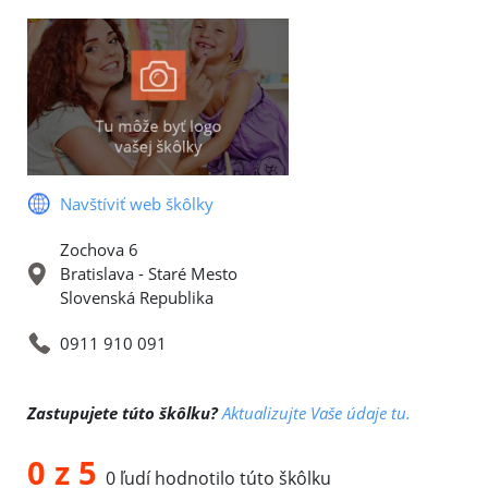
Navštíviť web škôlky
Zochova 6
Bratislava - Staré Mesto
Slovenská Republika
0911 910 091
Zastupujete túto škôlku?
Aktualizujte Vaše údaje tu.
0 z 5
0 ľudí hodnotilo túto škôlku