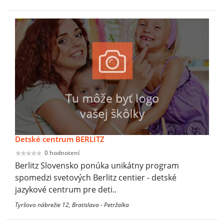
Detské centrum BERLITZ
0 hodnotení
Berlitz Slovensko ponúka unikátny program
spomedzi svetových Berlitz centier - detské
jazykové centrum pre deti..
Tyršovo nábrežie 12, Bratislava - Petržalka