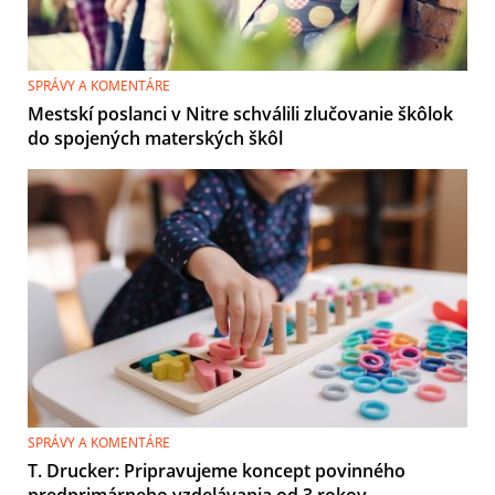
SPRÁVY A KOMENTÁRE
Mestskí poslanci v Nitre schválili zlučovanie škôlok
do spojených materských škôl
SPRÁVY A KOMENTÁRE
T. Drucker: Pripravujeme koncept povinného