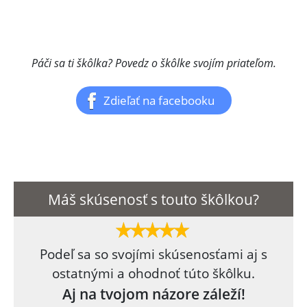
Páči sa ti škôlka? Povedz o škôlke svojím priateľom.
Zdieľať na facebooku
Máš skúsenosť s touto škôlkou?
Podeľ sa so svojími skúsenosťami aj s
ostatnými a ohodnoť túto škôlku.
Aj na tvojom názore záleží!