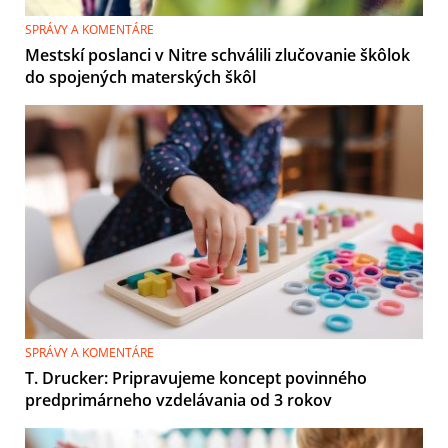
SPRÁVY A KOMENTÁRE
Mestskí poslanci v Nitre schválili zlučovanie škôlok
do spojených materských škôl
SPRÁVY A KOMENTÁRE
T. Drucker: Pripravujeme koncept povinného
predprimárneho vzdelávania od 3 rokov