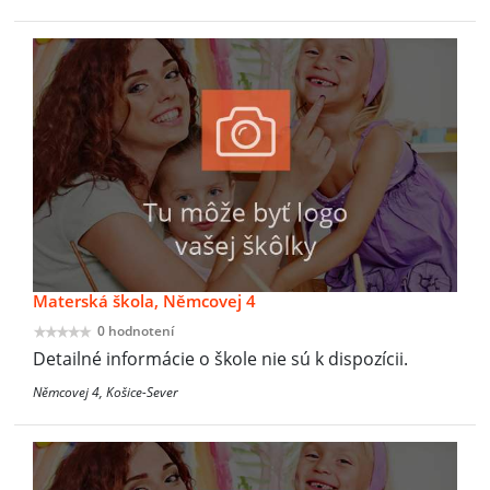
Materská škola, Němcovej 4
0 hodnotení
Detailné informácie o škole nie sú k dispozícii.
Němcovej 4, Košice-Sever