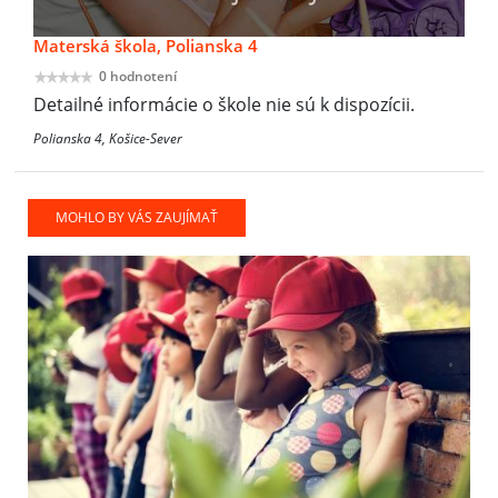
Materská škola, Polianska 4
0 hodnotení
Detailné informácie o škole nie sú k dispozícii.
Polianska 4, Košice-Sever
MOHLO BY VÁS ZAUJÍMAŤ