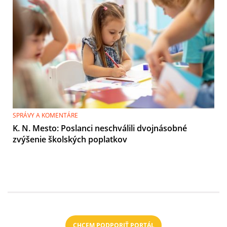
SPRÁVY A KOMENTÁRE
K. N. Mesto: Poslanci neschválili dvojnásobné
zvýšenie školských poplatkov
CHCEM PODPORIŤ PORTÁL