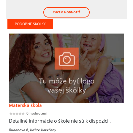
CHCEM HODNOTIŤ
PODOBNÉ ŠKÔLKY
Materská škola
0 hodnotení
Detailné informácie o škole nie sú k dispozícii.
Budanova 6, Košice-Kavečany