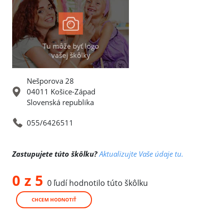
Nešporova 28
04011 Košice-Západ
Slovenská republika
055/6426511
Zastupujete túto škôlku?
Aktualizujte Vaše údaje tu.
0 z 5
0 ľudí hodnotilo túto škôlku
CHCEM HODNOTIŤ