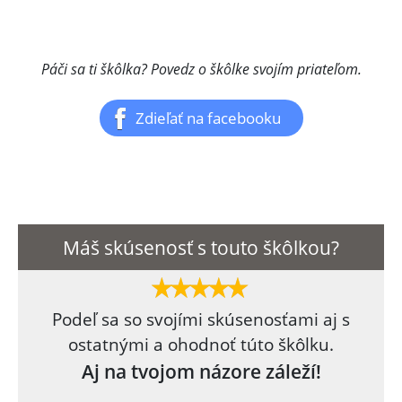
Páči sa ti škôlka? Povedz o škôlke svojím priateľom.
Zdieľať na facebooku
Máš skúsenosť s touto škôlkou?
Podeľ sa so svojími skúsenosťami aj s
ostatnými a ohodnoť túto škôlku.
Aj na tvojom názore záleží!