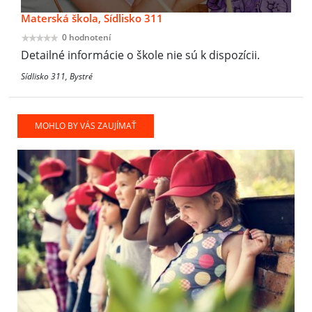
Materská škola, Sídlisko 311
0 hodnotení
Detailné informácie o škole nie sú k dispozícii.
Sídlisko 311, Bystré
MOHLO BY VÁS ZAUJÍMAŤ