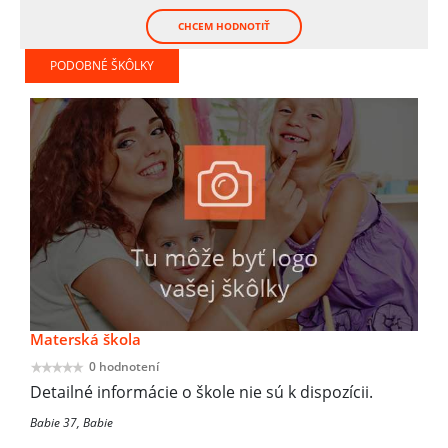
CHCEM HODNOTIŤ
PODOBNÉ ŠKÔLKY
Materská škola
0 hodnotení
Detailné informácie o škole nie sú k dispozícii.
Babie 37, Babie