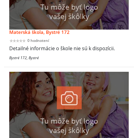
Materská škola, Bystré 172
0 hodnotení
Detailné informácie o škole nie sú k dispozícii.
Bystré 172, Bystré