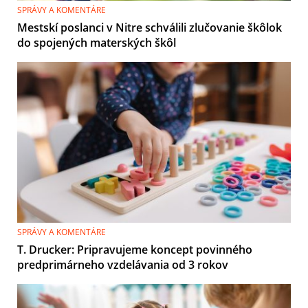
SPRÁVY A KOMENTÁRE
Mestskí poslanci v Nitre schválili zlučovanie škôlok
do spojených materských škôl
SPRÁVY A KOMENTÁRE
T. Drucker: Pripravujeme koncept povinného
predprimárneho vzdelávania od 3 rokov