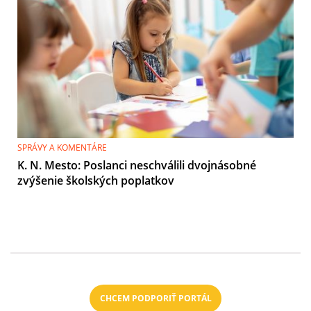
SPRÁVY A KOMENTÁRE
K. N. Mesto: Poslanci neschválili dvojnásobné
zvýšenie školských poplatkov
CHCEM PODPORIŤ PORTÁL