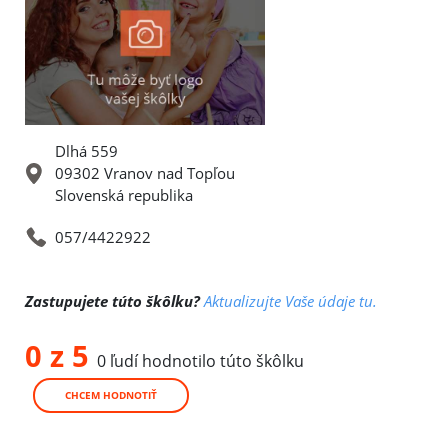
Dlhá 559
09302 Vranov nad Topľou
Slovenská republika
057/4422922
Zastupujete túto škôlku?
Aktualizujte Vaše údaje tu.
0 z 5
0 ľudí hodnotilo túto škôlku
CHCEM HODNOTIŤ