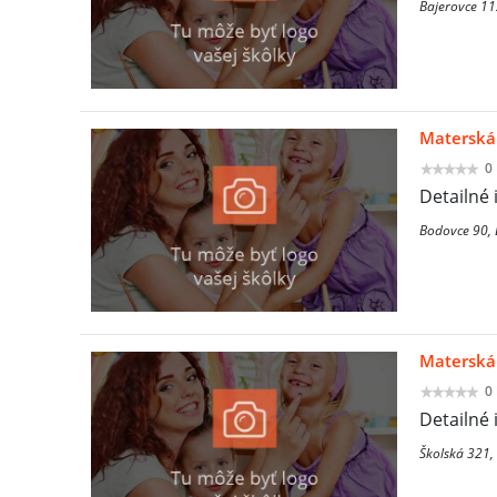
Bajerovce 11
Materská
0
Detailné 
Bodovce 90,
Materská 
0
Detailné 
Školská 321,