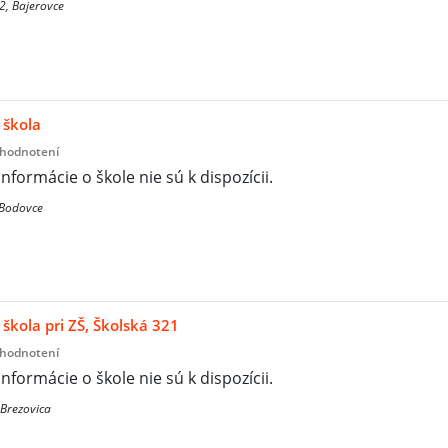
2, Bajerovce
 škola
 hodnotení
informácie o škole nie sú k dispozícii.
 Bodovce
škola pri ZŠ, Školská 321
 hodnotení
informácie o škole nie sú k dispozícii.
 Brezovica