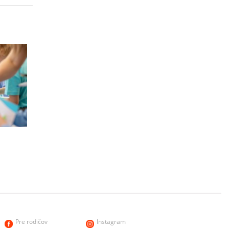
h
Pre rodičov
Instagram