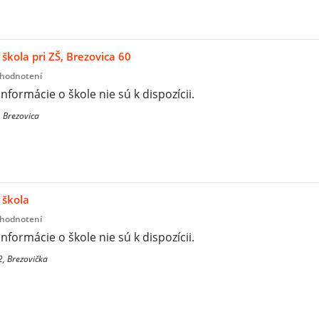
škola pri ZŠ, Brezovica 60
 hodnotení
informácie o škole nie sú k dispozícii.
, Brezovica
 škola
 hodnotení
informácie o škole nie sú k dispozícii.
2, Brezovička