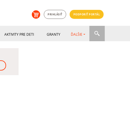
PRIHLÁSIŤ
PODPORIŤ PORTÁL
AKTIVITY PRE DETI
GRANTY
ĎALŠIE