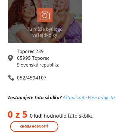
Toporec 239
05995 Toporec
Slovenská republika
052/4594107
Zastupujete túto škôlku?
Aktualizujte Vaše údaje tu.
0 z 5
0 ľudí hodnotilo túto škôlku
CHCEM HODNOTIŤ