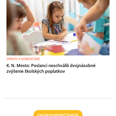
SPRÁVY A KOMENTÁRE
K. N. Mesto: Poslanci neschválili dvojnásobné
zvýšenie školských poplatkov
CHCEM PODPORIŤ PORTÁL