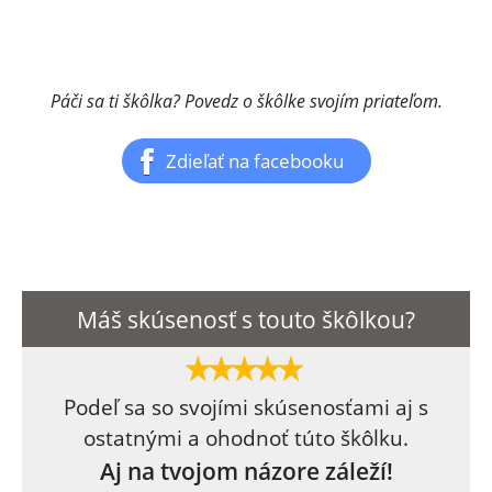
Páči sa ti škôlka? Povedz o škôlke svojím priateľom.
Zdieľať na facebooku
Máš skúsenosť s touto škôlkou?
Podeľ sa so svojími skúsenosťami aj s
ostatnými a ohodnoť túto škôlku.
Aj na tvojom názore záleží!