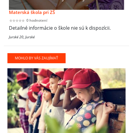
Materská škola pri ZŠ
0 hodnotení
Detailné informácie o škole nie sú k dispozícii.
Jurské 20, Jurské
MOHLO BY VÁS ZAUJÍMAŤ