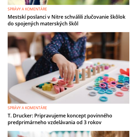
SPRÁVY A KOMENTÁRE
Mestskí poslanci v Nitre schválili zlučovanie škôlok
do spojených materských škôl
SPRÁVY A KOMENTÁRE
T. Drucker: Pripravujeme koncept povinného
predprimárneho vzdelávania od 3 rokov