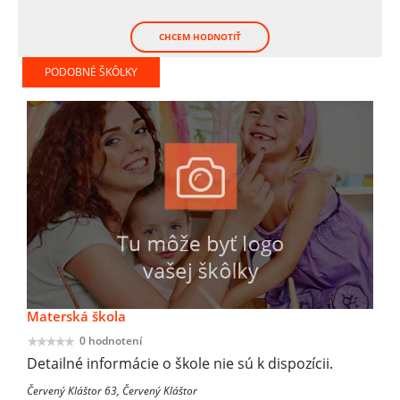
CHCEM HODNOTIŤ
PODOBNÉ ŠKÔLKY
Materská škola
0 hodnotení
Detailné informácie o škole nie sú k dispozícii.
Červený Kláštor 63, Červený Kláštor