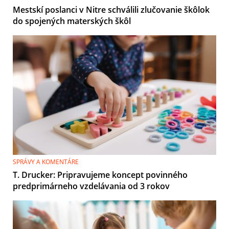
Mestskí poslanci v Nitre schválili zlučovanie škôlok
do spojených materských škôl
SPRÁVY A KOMENTÁRE
T. Drucker: Pripravujeme koncept povinného
predprimárneho vzdelávania od 3 rokov