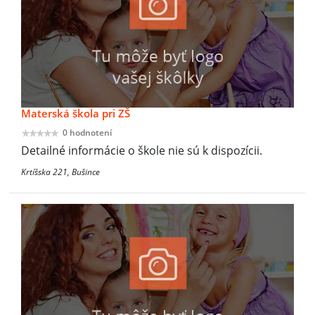
Materská škola pri ZŠ
0 hodnotení
Detailné informácie o škole nie sú k dispozícii.
Krtíšska 221, Bušince