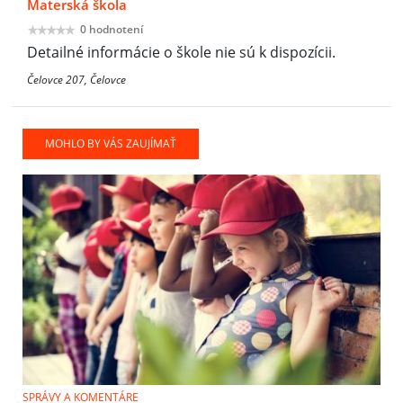
Materská škola
0 hodnotení
Detailné informácie o škole nie sú k dispozícii.
Čelovce 207, Čelovce
MOHLO BY VÁS ZAUJÍMAŤ
SPRÁVY A KOMENTÁRE