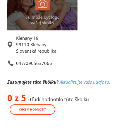
Kleňany 18
99110 Kleňany
Slovenská republika
047/0905637066
Zastupujete túto škôlku?
Aktualizujte Vaše údaje tu.
0 z 5
0 ľudí hodnotilo túto škôlku
CHCEM HODNOTIŤ