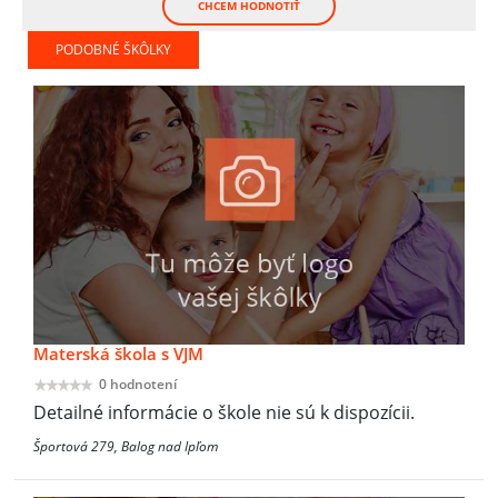
CHCEM HODNOTIŤ
PODOBNÉ ŠKÔLKY
Materská škola s VJM
0 hodnotení
Detailné informácie o škole nie sú k dispozícii.
Športová 279, Balog nad Ipľom