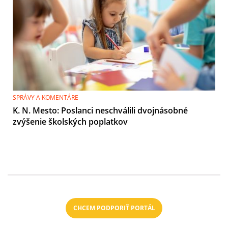
SPRÁVY A KOMENTÁRE
K. N. Mesto: Poslanci neschválili dvojnásobné
zvýšenie školských poplatkov
CHCEM PODPORIŤ PORTÁL