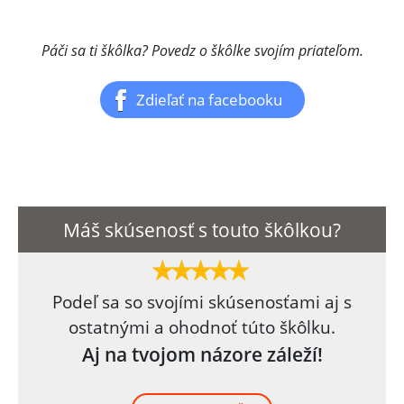
Páči sa ti škôlka? Povedz o škôlke svojím priateľom.
Zdieľať na facebooku
Máš skúsenosť s touto škôlkou?
Podeľ sa so svojími skúsenosťami aj s
ostatnými a ohodnoť túto škôlku.
Aj na tvojom názore záleží!